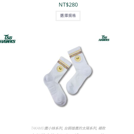
NT$
280
選擇規格
TAKAMEI鷹小妹系列
,
台鋼雄鷹的太陽系列
,
襪款