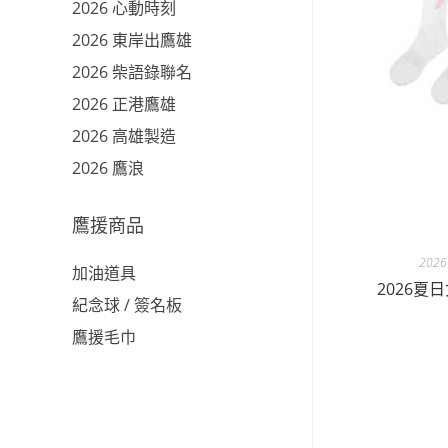
2026 心動時刻
2026 東岸出鷹雄
2026 柴語錄聯名
2026 正港鷹雄
2026 高雄製造
2026 鷹浪
鷹援商品
202
加油道具
2026
紀念球 / 簽名板
鷹援毛巾