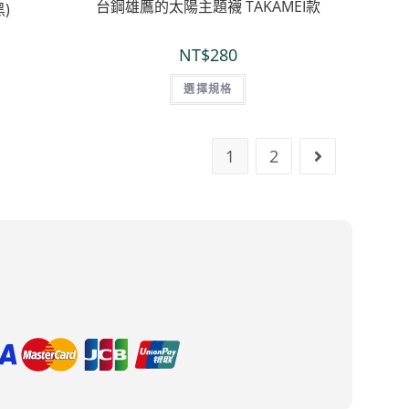
台鋼雄鷹的太陽主題襪 TAKAMEI款
黑)
NT$
280
選擇規格
1
2