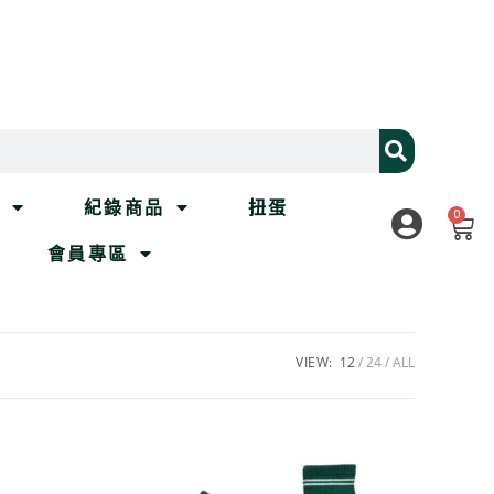
列
紀錄商品
扭蛋
0
會員專區
VIEW:
12
24
ALL