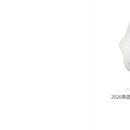
2
2026