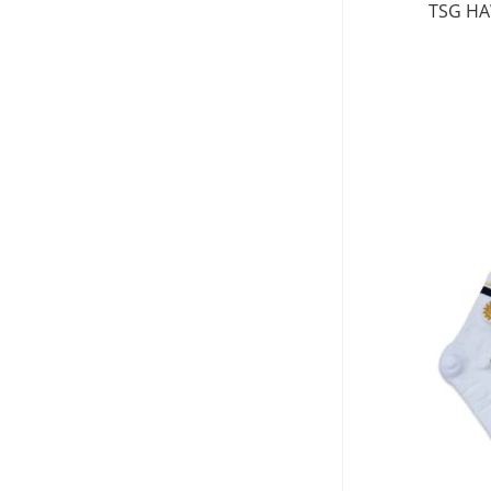
TSG H