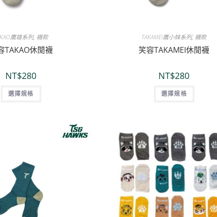
AKAO鷹雄系列
,
襪款
TAKAMEI鷹小妹系列
,
襪款
容TAKAO休閒襪
笑容TAKAMEI休閒襪
NT$
280
NT$
280
選擇規格
選擇規格