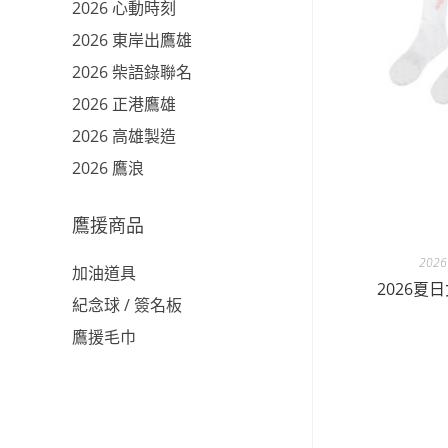
2026 心動時刻
2026 東岸出鷹雄
2026 柴語錄聯名
2026 正港鷹雄
2026 高雄製造
2026 鷹浪
鷹援商品
202
加油道具
2026
紀念球 / 簽名板
鷹援毛巾