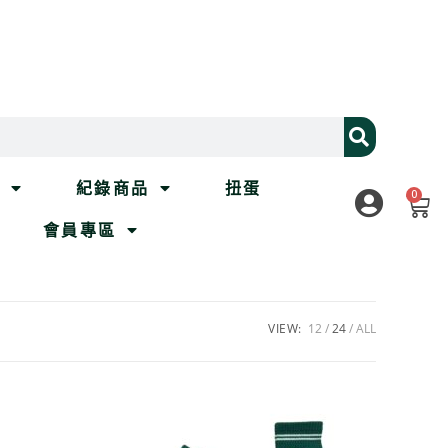
列
紀錄商品
扭蛋
0
會員專區
VIEW:
12
24
ALL