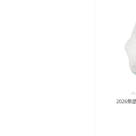
2
2026