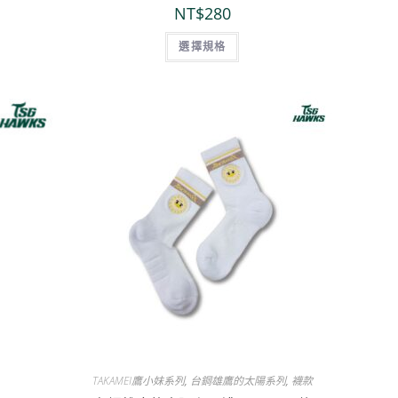
NT$
280
選擇規格
TAKAMEI鷹小妹系列
,
台鋼雄鷹的太陽系列
,
襪款