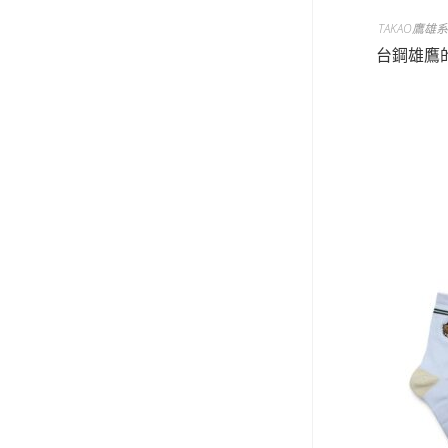
TAKAO鷹雄
台鋼雄鷹的