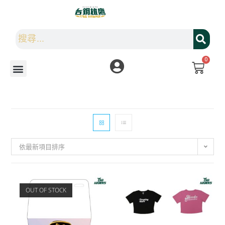
0
依最新項目排序
OUT OF STOCK