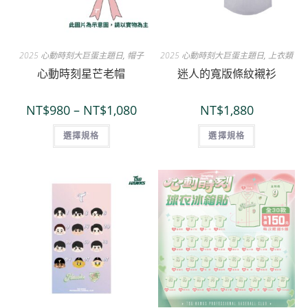
2025 心動時刻大巨蛋主題日
,
帽子
2025 心動時刻大巨蛋主題日
,
上衣類
心動時刻星芒老帽
迷人的寬版條紋襯衫
NT$
980
–
NT$
1,080
NT$
1,880
選擇規格
選擇規格