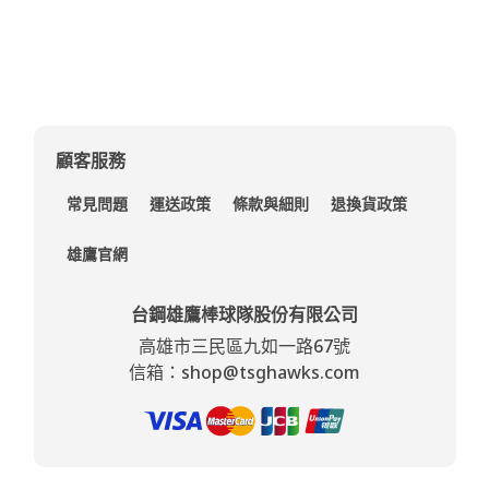
顧客服務
常見問題
運送政策
條款與細則
退換貨政策
雄鷹官網
台鋼雄鷹棒球隊股份有限公司
高雄市三民區九如一路67號
信箱：shop@tsghawks.com