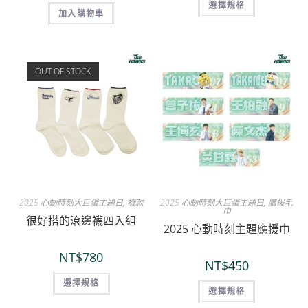
選擇規格
加入購物車
OUT OF STOCK
2025 心動時刻大巨蛋主題日
,
襪款
2025 心動時刻大巨蛋主題日
,
鷹援毛
巾
很好搭的滾邊襪四入組
2025 心動時刻主題應援巾
NT$
780
NT$
450
選擇規格
選擇規格