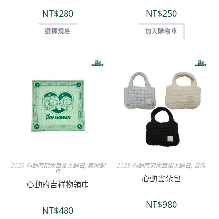
NT$
280
NT$
250
選擇規格
加入購物車
2025 心動時刻大巨蛋主題日
,
其他配
2025 心動時刻大巨蛋主題日
,
袋包
件
心動雲朵包
心動的吉祥物領巾
NT$
980
NT$
480