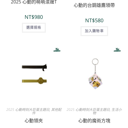
2025 心動的萌萌滾邊T
心動的台鋼雄鷹領帶
NT$
980
NT$
580
選擇規格
加入購物車
2025 心動時刻大巨蛋主題日
,
其他配
2025 心動時刻大巨蛋主題日
,
生活小
件
物
心動領夾
心動的魔術方塊