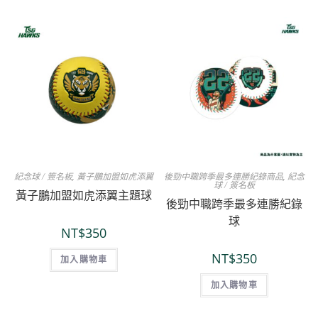
紀念球 / 簽名板
,
黃子鵬加盟如虎添翼
後勁中職跨季最多連勝紀錄商品
,
紀念
球 / 簽名板
黃子鵬加盟如虎添翼主題球
後勁中職跨季最多連勝紀錄
球
NT$
350
NT$
350
加入購物車
加入購物車