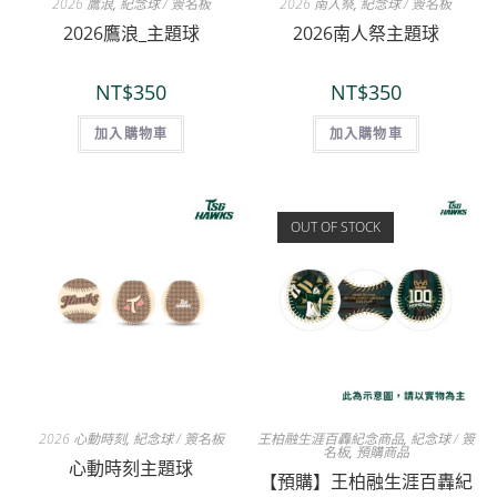
2026 鷹浪
,
紀念球 / 簽名板
2026 南人祭
,
紀念球 / 簽名板
2026鷹浪_主題球
2026南人祭主題球
NT$
350
NT$
350
加入購物車
加入購物車
OUT OF STOCK
2026 心動時刻
,
紀念球 / 簽名板
王柏融生涯百轟紀念商品
,
紀念球 / 簽
名板
,
預購商品
心動時刻主題球
【預購】王柏融生涯百轟紀