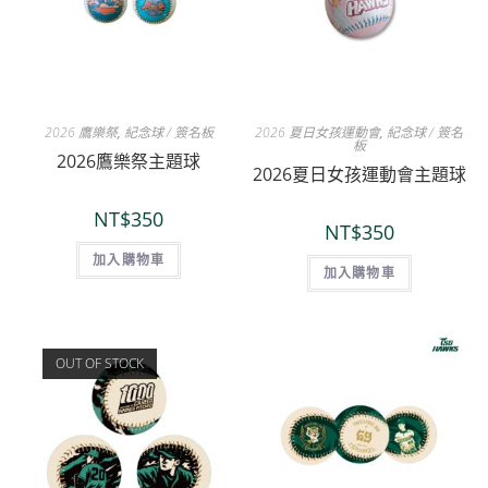
2026 鷹樂祭
,
紀念球 / 簽名板
2026 夏日女孩運動會
,
紀念球 / 簽名
板
2026鷹樂祭主題球
2026夏日女孩運動會主題球
NT$
350
NT$
350
加入購物車
加入購物車
OUT OF STOCK