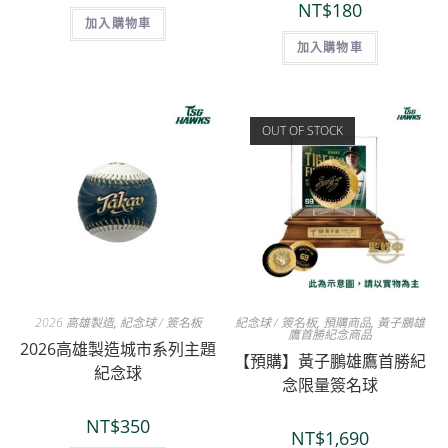
NT$
180
加入購物車
加入購物車
OUT OF STOCK
2026 高雄製造
,
紀念球 / 簽名板
紀念球 / 簽名板
,
預購商品
,
黃子鵬雄
鷹首勝紀念商品
2026高雄製造城市系列主題
【預購】黃子鵬雄鷹首勝紀
紀念球
念限量簽名球
NT$
350
NT$
1,690