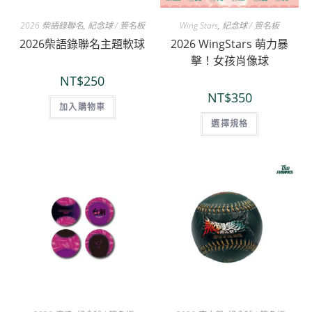
2026 柴語錄聯名
,
紀念球 / 簽名板
Wing Stars
,
紀念球 / 簽名板
2026柴語錄聯名主題軟球
2026 WingStars 萌力暴
擊！女孩肖像球
NT$
250
NT$
350
加入購物車
選擇規格