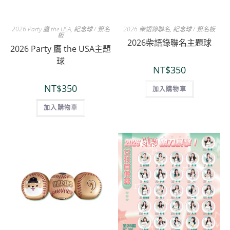
2026 Party 鷹 the USA
,
紀念球 / 簽名
2026 柴語錄聯名
,
紀念球 / 簽名板
板
2026柴語錄聯名主題球
2026 Party 鷹 the USA主題
球
NT$
350
NT$
350
加入購物車
加入購物車