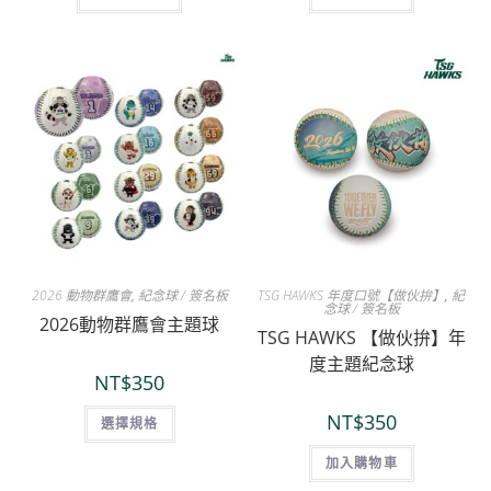
2026 動物群鷹會
,
紀念球 / 簽名板
TSG HAWKS 年度口號【做伙拚】
,
紀
念球 / 簽名板
2026動物群鷹會主題球
TSG HAWKS 【做伙拚】年
度主題紀念球
NT$
350
NT$
350
選擇規格
加入購物車