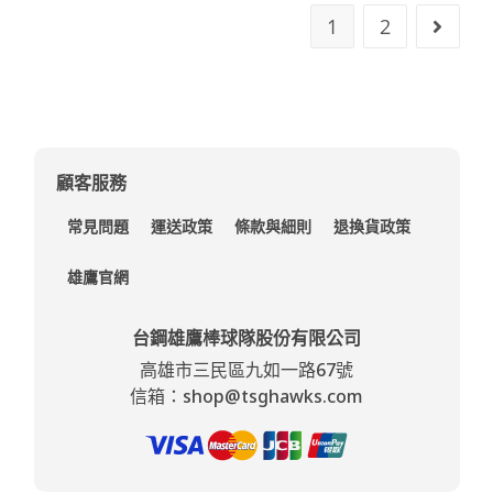
1
2
顧客服務
常見問題
運送政策
條款與細則
退換貨政策
雄鷹官網
台鋼雄鷹棒球隊股份有限公司
高雄市三民區九如一路67號
信箱：shop@tsghawks.com