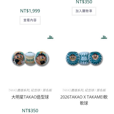
NT$
350
NT$
1,999
加入購物車
查看內容
TAKAO鷹雄系列
,
紀念球 / 簽名板
TAKAO鷹雄系列
,
紀念球 / 簽名板
大明星TAKAO造型球
2026TAKAO X TAKAMEI軟
軟球
NT$
350