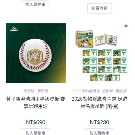
加入購物車
查看內容
紀念球 / 簽名板
2026 動物群鷹會
,
紀念球 / 簽名板
黃子鵬澄清湖主場初登板 賽
2026動物群鷹會主題 足跡
事比賽用球
簽名板吊飾 (隨機)
NT$
690
NT$
280
加入購物車
加入購物車