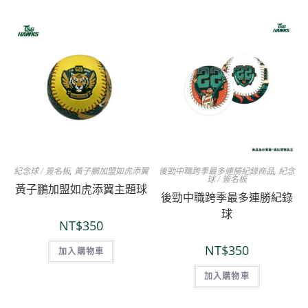
紀念球 / 簽名板
,
黃子鵬加盟如虎添翼
後勁中職跨季最多連勝紀錄商品
,
紀念
球 / 簽名板
黃子鵬加盟如虎添翼主題球
後勁中職跨季最多連勝紀錄
球
NT$
350
NT$
350
加入購物車
加入購物車