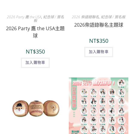
2026 Party 鷹 the USA
,
紀念球 / 簽名
2026 柴語錄聯名
,
紀念球 / 簽名板
板
2026柴語錄聯名主題球
2026 Party 鷹 the USA主題
球
NT$
350
NT$
350
加入購物車
加入購物車