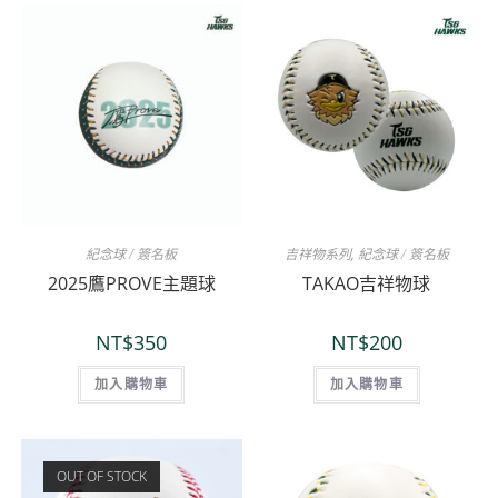
紀念球 / 簽名板
吉祥物系列
,
紀念球 / 簽名板
2025鷹PROVE主題球
TAKAO吉祥物球
NT$
350
NT$
200
加入購物車
加入購物車
OUT OF STOCK