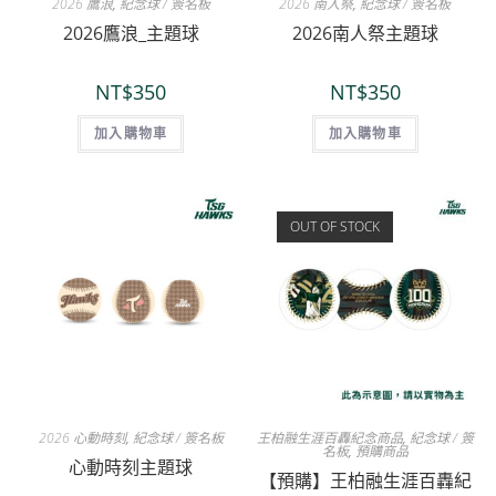
2026 鷹浪
,
紀念球 / 簽名板
2026 南人祭
,
紀念球 / 簽名板
2026鷹浪_主題球
2026南人祭主題球
NT$
350
NT$
350
加入購物車
加入購物車
OUT OF STOCK
2026 心動時刻
,
紀念球 / 簽名板
王柏融生涯百轟紀念商品
,
紀念球 / 簽
名板
,
預購商品
心動時刻主題球
【預購】王柏融生涯百轟紀