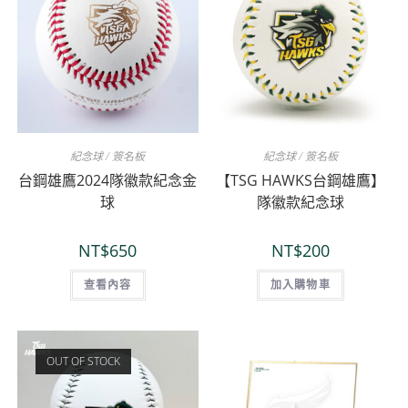
紀念球 / 簽名板
紀念球 / 簽名板
台鋼雄鷹2024隊徽款紀念金
【TSG HAWKS台鋼雄鷹】
球
隊徽款紀念球
NT$
650
NT$
200
查看內容
加入購物車
OUT OF STOCK