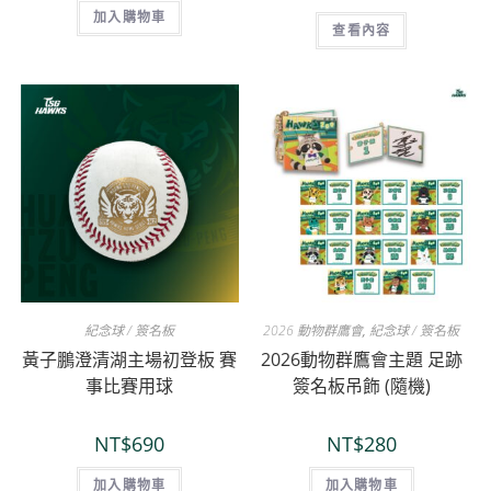
加入購物車
查看內容
紀念球 / 簽名板
2026 動物群鷹會
,
紀念球 / 簽名板
黃子鵬澄清湖主場初登板 賽
2026動物群鷹會主題 足跡
事比賽用球
簽名板吊飾 (隨機)
NT$
690
NT$
280
加入購物車
加入購物車