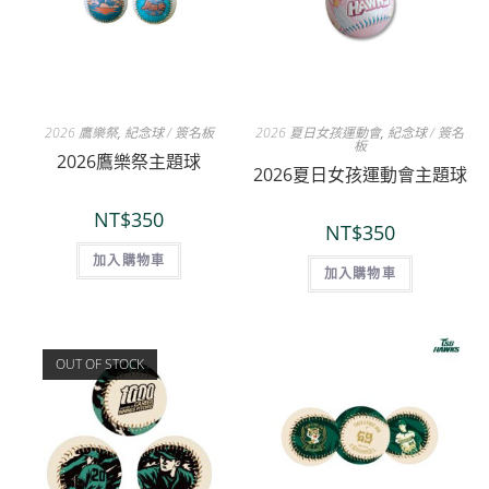
2026 鷹樂祭
,
紀念球 / 簽名板
2026 夏日女孩運動會
,
紀念球 / 簽名
板
2026鷹樂祭主題球
2026夏日女孩運動會主題球
NT$
350
NT$
350
加入購物車
加入購物車
OUT OF STOCK