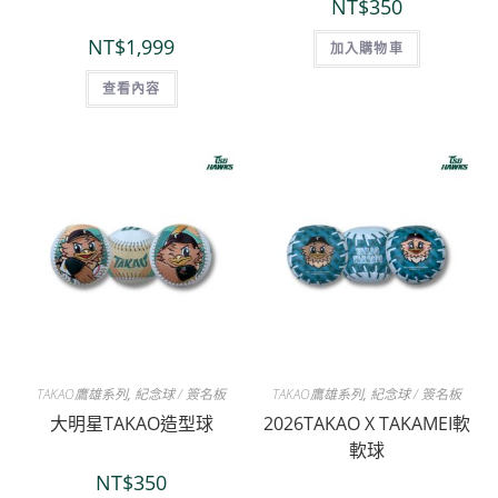
NT$
350
NT$
1,999
加入購物車
查看內容
TAKAO鷹雄系列
,
紀念球 / 簽名板
TAKAO鷹雄系列
,
紀念球 / 簽名板
大明星TAKAO造型球
2026TAKAO X TAKAMEI軟
軟球
NT$
350