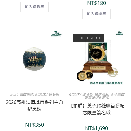
NT$
180
加入購物車
加入購物車
OUT OF STOCK
2026 高雄製造
,
紀念球 / 簽名板
紀念球 / 簽名板
,
預購商品
,
黃子鵬雄
鷹首勝紀念商品
2026高雄製造城市系列主題
【預購】黃子鵬雄鷹首勝紀
紀念球
念限量簽名球
NT$
350
NT$
1,690