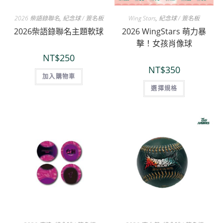
2026 柴語錄聯名
,
紀念球 / 簽名板
Wing Stars
,
紀念球 / 簽名板
2026柴語錄聯名主題軟球
2026 WingStars 萌力暴
擊！女孩肖像球
NT$
250
NT$
350
加入購物車
選擇規格