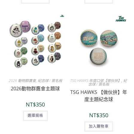
2026 動物群鷹會
,
紀念球 / 簽名板
TSG HAWKS 年度口號【做伙拚】
,
紀
念球 / 簽名板
2026動物群鷹會主題球
TSG HAWKS 【做伙拚】年
度主題紀念球
NT$
350
NT$
350
選擇規格
加入購物車