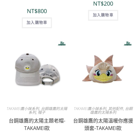
NT$
200
NT$
800
加入購物車
加入購物車
TAKAMEI鷹小妹系列
,
台鋼雄鷹的太陽
TAKAMEI鷹小妹系列
,
其他配件
,
台鋼
系列
,
帽子
雄鷹的太陽系列
台鋼雄鷹的太陽主題老帽-
台鋼雄鷹的太陽溫暖你應援
TAKAMEI款
頭套-TAKAMEI款