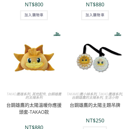
NT$
800
NT$
880
加入購物車
加入購物車
TAKAO鷹雄系列
,
其他配件
,
台鋼雄鷹
TAKAMEI鷹小妹系列
,
TAKAO鷹雄系列
,
的太陽系列
台鋼雄鷹的太陽系列
,
生活小物
台鋼雄鷹的太陽溫暖你應援
台鋼雄鷹的太陽主題吊牌
頭套-TAKAO款
NT$
250
NT$
880