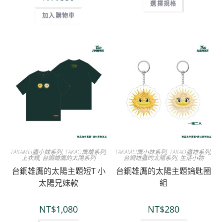
選擇規格
加入購物車
TAKAMEI鷹小妹系列
,
TAKAO鷹雄系列
,
TAKAMEI鷹小妹系列
,
TAKAO鷹雄系列
,
上衣類
,
台鋼雄鷹的太陽系列
台鋼雄鷹的太陽系列
,
生活小物
台鋼雄鷹的太陽主題短T 小
台鋼雄鷹的太陽主題鑰匙圈
太陽兄妹款
組
NT$
1,080
NT$
280