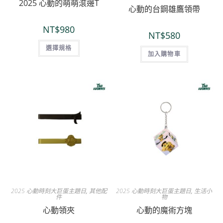
2025 心動的萌萌滾邊T
心動的台鋼雄鷹領帶
NT$
980
NT$
580
選擇規格
加入購物車
2025 心動時刻大巨蛋主題日
,
其他配
2025 心動時刻大巨蛋主題日
,
生活小
件
物
心動領夾
心動的魔術方塊