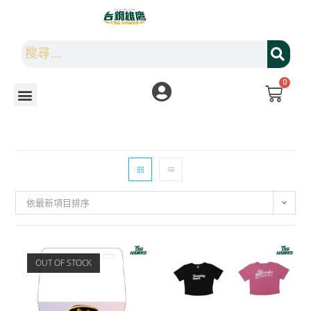
0
依最新項目排序
OUT OF STOCK