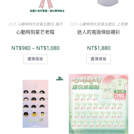
2025 心動時刻大巨蛋主題日
,
帽子
2025 心動時刻大巨蛋主題日
,
上衣類
心動時刻星芒老帽
迷人的寬版條紋襯衫
NT$
980
–
NT$
1,080
NT$
1,880
選擇規格
選擇規格