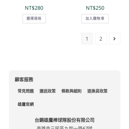
NT$
280
NT$
250
選擇規格
加入購物車
1
2
顧客服務
常見問題
運送政策
條款與細則
退換貨政策
雄鷹官網
台鋼雄鷹棒球隊股份有限公司
高雄市三民區九如一路67號