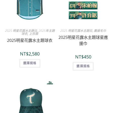
2025 明星花露水主題日
,
2025年主題
2025 明星花露水主題日
,
鷹援毛巾
球衣
,
上衣類
2025明星花露水主題球星應
2025明星花露水主題球衣
援巾
NT$
2,580
NT$
450
選擇規格
選擇規格