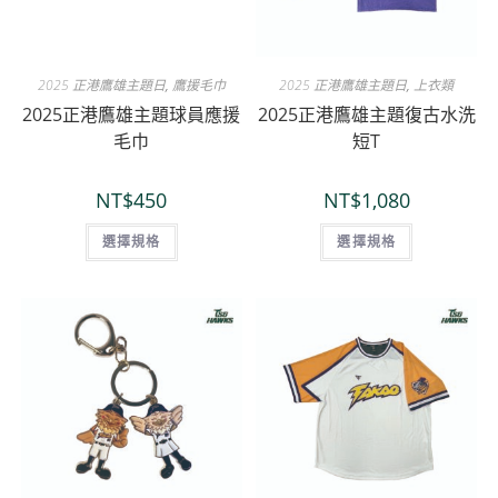
2025 正港鷹雄主題日
,
鷹援毛巾
2025 正港鷹雄主題日
,
上衣類
2025正港鷹雄主題球員應援
2025正港鷹雄主題復古水洗
毛巾
短T
NT$
450
NT$
1,080
選擇規格
選擇規格