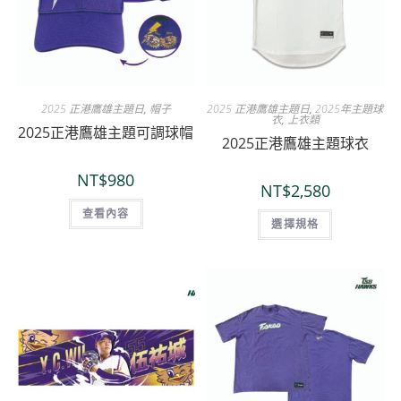
2025 正港鷹雄主題日
,
帽子
2025 正港鷹雄主題日
,
2025年主題球
衣
,
上衣類
2025正港鷹雄主題可調球帽
2025正港鷹雄主題球衣
NT$
980
NT$
2,580
查看內容
選擇規格