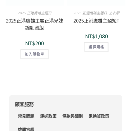
2025 正港鷹雄主題日
2025 正港鷹雄主題日
,
上衣類
2025正港鷹雄主題正港兄妹
2025正港鷹雄主題短T
鑰匙圈組
NT$
1,080
NT$
200
選擇規格
加入購物車
顧客服務
常見問題
運送政策
條款與細則
退換貨政策
雄鷹官網