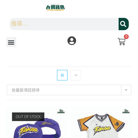
0
依最新項目排序
OUT OF STOCK