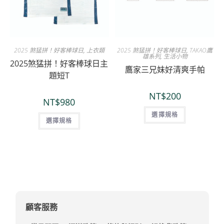
2025 煞猛拼！好客棒球日
,
上衣類
2025 煞猛拼！好客棒球日
,
TAKAO鷹
雄系列
,
生活小物
2025煞猛拼！好客棒球日主
鷹家三兄妹好清爽手帕
題短T
NT$
200
NT$
980
選擇規格
選擇規格
顧客服務