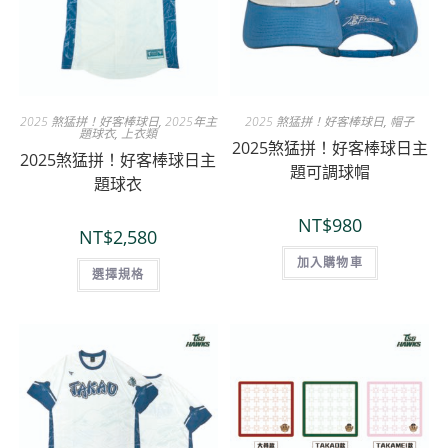
2025 煞猛拼！好客棒球日
,
2025年主
2025 煞猛拼！好客棒球日
,
帽子
題球衣
,
上衣類
2025煞猛拼！好客棒球日主
2025煞猛拼！好客棒球日主
題可調球帽
題球衣
NT$
980
NT$
2,580
加入購物車
選擇規格