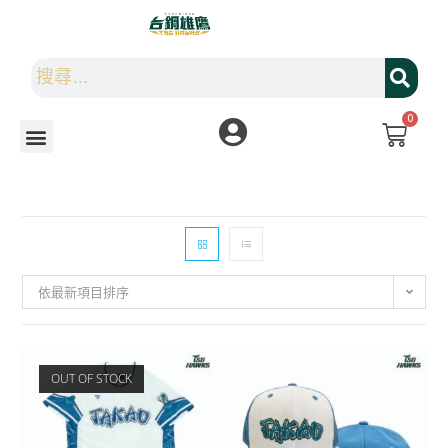
0
依最新項目排序
OUT OF STOCK