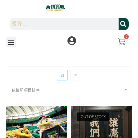
0
依最新項目排序
OUT OF STOCK