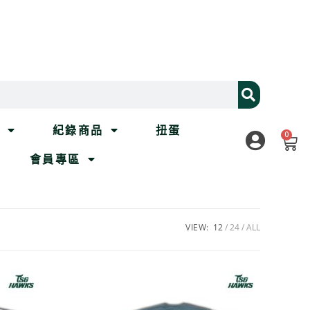
列
紀錄商品
扭蛋
0
會員專區
VIEW:
12
24
ALL