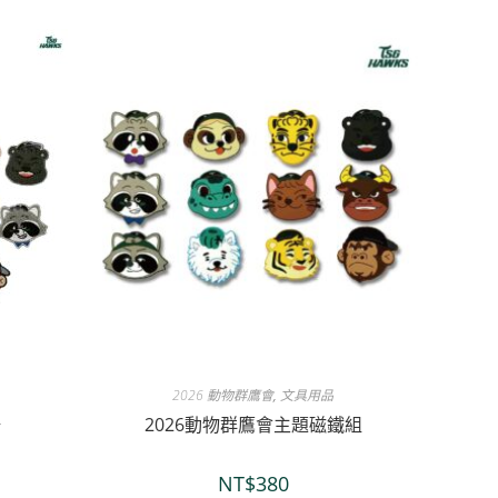
2026 動物群鷹會
,
文具用品
牌
2026動物群鷹會主題磁鐵組
NT$
380