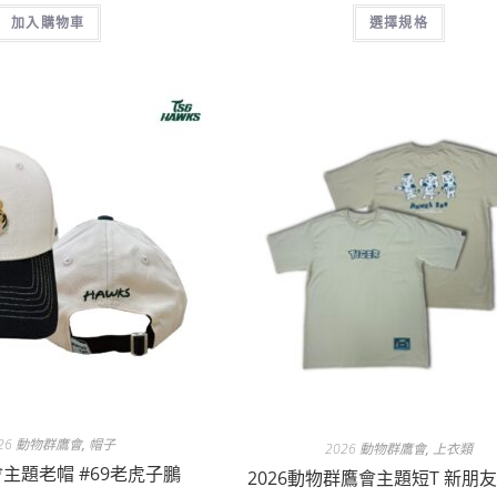
加入購物車
選擇規格
026 動物群鷹會
,
帽子
2026 動物群鷹會
,
上衣類
主題老帽 #69老虎子鵬
2026動物群鷹會主題短T 新朋