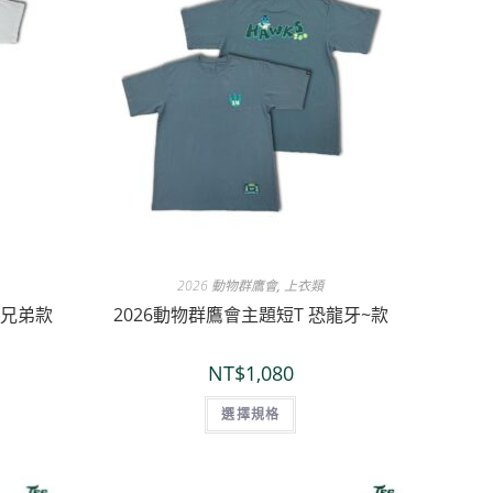
2026 動物群鷹會
,
上衣類
三兄弟款
2026動物群鷹會主題短T 恐龍牙~款
NT$
1,080
選擇規格