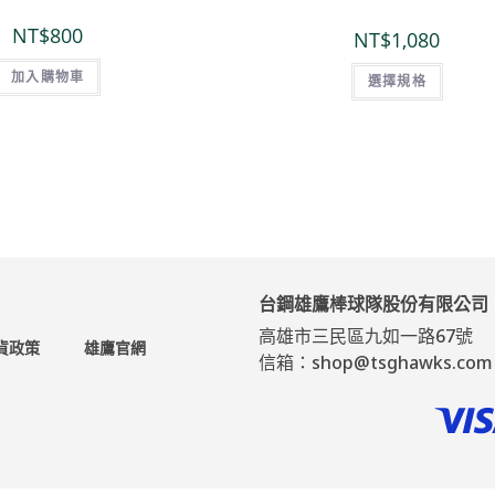
NT$
800
NT$
1,080
加入購物車
選擇規格
台鋼雄鷹棒球隊股份有限公司
高雄市三民區九如一路67號
貨政策
雄鷹官網
信箱：shop@tsghawks.com