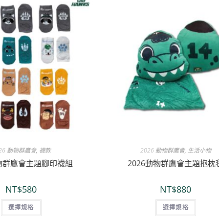
026 動物群鷹會
,
襪款
2026 動物群鷹會
,
生活小物
動物群鷹會主題腳印襪組
2026動物群鷹會主題抱枕
NT$
580
NT$
880
選擇規格
選擇規格