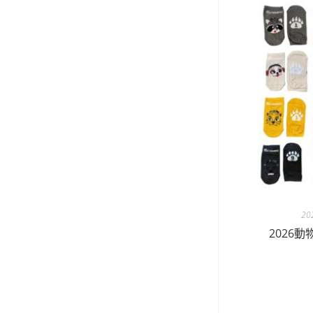
2
2026