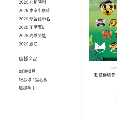
2026 心動時刻
2026 東岸出鷹雄
2026 柴語錄聯名
2026 正港鷹雄
2026 高雄製造
2026 鷹浪
鷹援商品
202
加油道具
動物群鷹會
紀念球 / 簽名板
鷹援毛巾