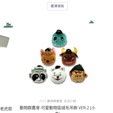
選擇規格
2026 動物群鷹會
,
生活小物
動物群鷹會-可愛動物區絨毛吊飾 VER.2 (小
友老虎款