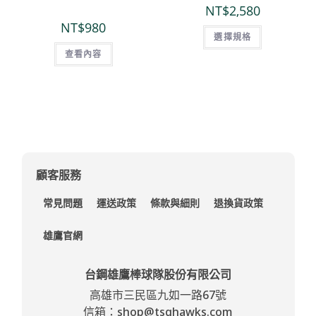
NT$
2,580
NT$
980
選擇規格
查看內容
顧客服務
常見問題
運送政策
條款與細則
退換貨政策
雄鷹官網
台鋼雄鷹棒球隊股份有限公司
高雄市三民區九如一路67號
信箱：shop@tsghawks.com