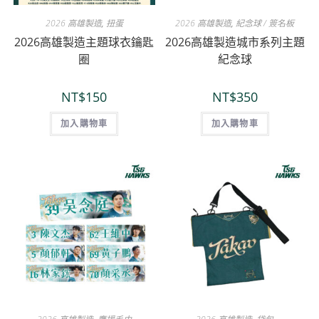
2026 高雄製造
,
扭蛋
2026 高雄製造
,
紀念球 / 簽名板
2026高雄製造主題球衣鑰匙
2026高雄製造城市系列主題
圈
紀念球
NT$
150
NT$
350
加入購物車
加入購物車