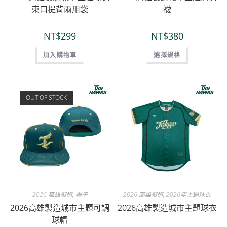
束口提背兩用袋
襪
NT$
299
NT$
380
加入購物車
選擇規格
OUT OF STOCK
2026 高雄製造
,
帽子
2026 高雄製造
,
2026年主題球衣
2026高雄製造城市主題可調
2026高雄製造城市主題球衣
球帽