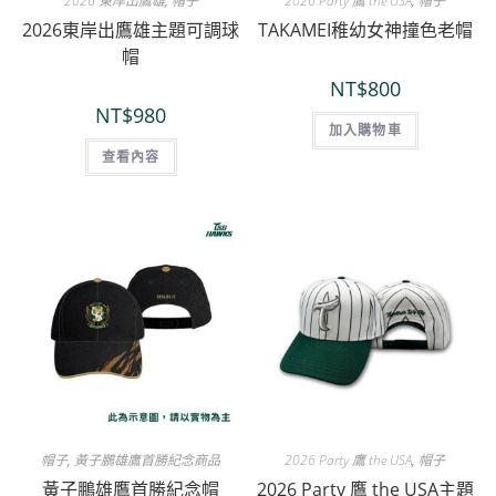
2026 東岸出鷹雄
,
帽子
2026 Party 鷹 the USA
,
帽子
2026東岸出鷹雄主題可調球
TAKAMEI稚幼女神撞色老帽
帽
NT$
800
NT$
980
加入購物車
查看內容
帽子
,
黃子鵬雄鷹首勝紀念商品
2026 Party 鷹 the USA
,
帽子
黃子鵬雄鷹首勝紀念帽
2026 Party 鷹 the USA主題