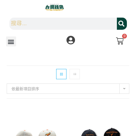
0
依最新項目排序