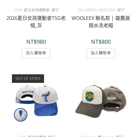
2026 夏日女孩運動會
,
帽子
TSG HAWKS x WOOLEEX
,
帽子
2026夏日女孩運動會TSG老
WOOLEEX 聯名款 | 雄鷹展
帽_灰
翅水洗老帽
NT$
980
NT$
800
加入購物車
加入購物車
OUT OF STOCK