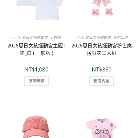
2026 夏日女孩運動會
,
上衣類
2026 夏日女孩運動會
,
其他配件
2026夏日女孩運動會主題T
2026夏日女孩運動會粉色應
恤_白 ( 一般版 )
援髮夾三入組
NT$
1,080
NT$
380
選擇規格
查看內容