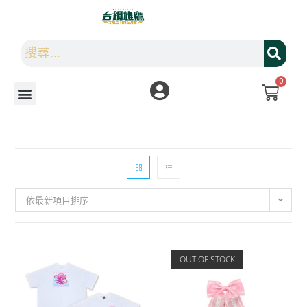
0
依最新項目排序
OUT OF STOCK