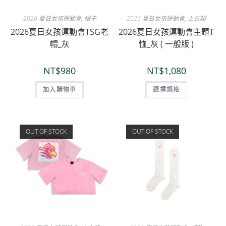
2026 夏日女孩運動會
,
帽子
2026 夏日女孩運動會
,
上衣類
2026夏日女孩運動會TSG老
2026夏日女孩運動會主題T
帽_灰
恤_灰 ( 一般版 )
NT$
980
NT$
1,080
加入購物車
選擇規格
OUT OF STOCK
OUT OF STOCK