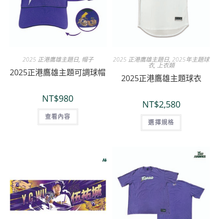
2025 正港鷹雄主題日
,
帽子
2025 正港鷹雄主題日
,
2025年主題球
衣
,
上衣類
2025正港鷹雄主題可調球帽
2025正港鷹雄主題球衣
NT$
980
NT$
2,580
查看內容
選擇規格