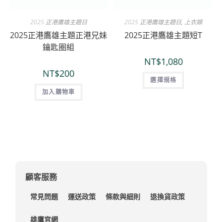
2025 正港鷹雄主題日
2025 正港鷹雄主題日
,
上衣類
2025正港鷹雄主題正港兄妹
2025正港鷹雄主題短T
鑰匙圈組
NT$
1,080
NT$
200
選擇規格
加入購物車
顧客服務
常見問題
運送政策
條款與細則
退換貨政策
雄鷹官網