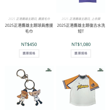
2025 正港鷹雄主題日
,
鷹援毛巾
2025 正港鷹雄主題日
,
上衣類
2025正港鷹雄主題球員應援
2025正港鷹雄主題復古水洗
毛巾
短T
NT$
450
NT$
1,080
選擇規格
選擇規格