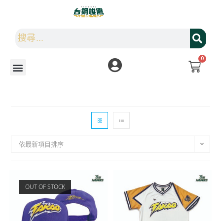
0
依最新項目排序
OUT OF STOCK