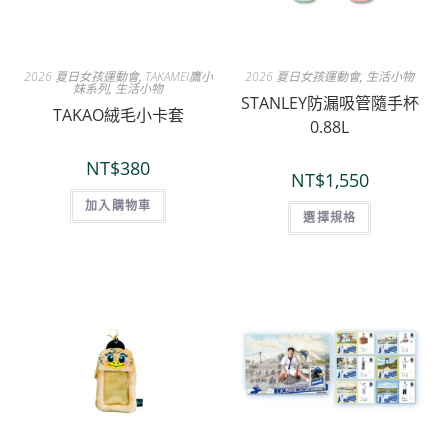
2026 夏日女孩運動會
,
TAKAMEI鷹小
2026 夏日女孩運動會
,
生活小物
妹系列
,
生活小物
STANLEY防漏吸管隨手杯
TAKAO絨毛小卡套
0.88L
NT$
380
NT$
1,550
加入購物車
選擇規格