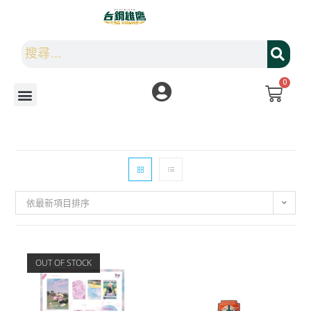
0
依最新項目排序
OUT OF STOCK