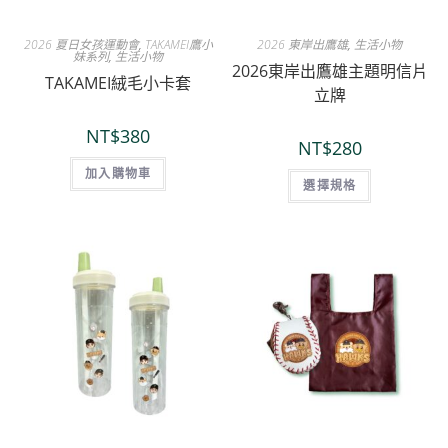
2026 夏日女孩運動會
,
TAKAMEI鷹小
2026 東岸出鷹雄
,
生活小物
妹系列
,
生活小物
2026東岸出鷹雄主題明信片
TAKAMEI絨毛小卡套
立牌
NT$
380
NT$
280
加入購物車
選擇規格