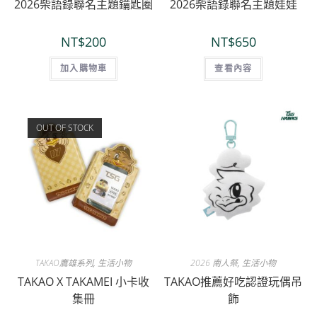
2026柴語錄聯名主題鑰匙圈
2026柴語錄聯名主題娃娃
NT$
200
NT$
650
加入購物車
查看內容
OUT OF STOCK
TAKAO鷹雄系列
,
生活小物
2026 南人祭
,
生活小物
TAKAO X TAKAMEI 小卡收
TAKAO推薦好吃認證玩偶吊
集冊
飾