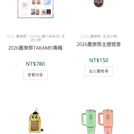
2025 鷹樂祭
,
TAKAMEI鷹小妹系列
,
生
2026 鷹樂祭
,
生活小物
活小物
2026鷹樂祭主題臂章
2026鷹樂祭TAKAMEI專輯
NT$
150
NT$
780
加入購物車
查看內容