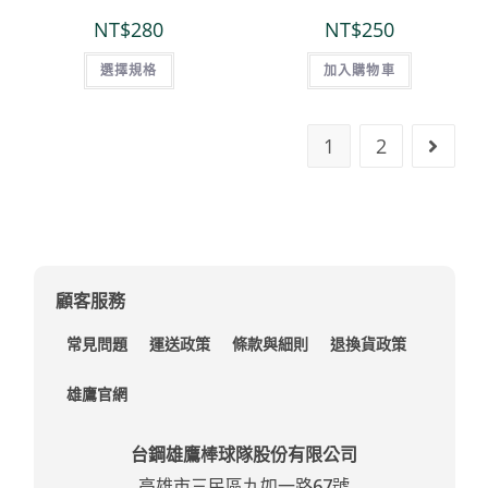
NT$
280
NT$
250
選擇規格
加入購物車
1
2
顧客服務
常見問題
運送政策
條款與細則
退換貨政策
雄鷹官網
台鋼雄鷹棒球隊股份有限公司
高雄市三民區九如一路67號