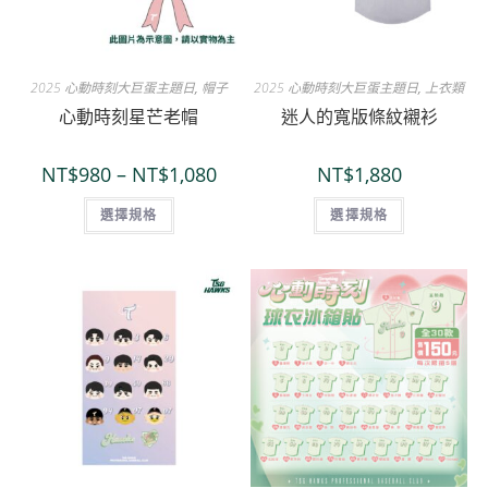
2025 心動時刻大巨蛋主題日
,
帽子
2025 心動時刻大巨蛋主題日
,
上衣類
心動時刻星芒老帽
迷人的寬版條紋襯衫
NT$
980
–
NT$
1,080
NT$
1,880
選擇規格
選擇規格