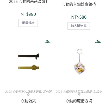
2025 心動的萌萌滾邊T
心動的台鋼雄鷹領帶
NT$
980
NT$
580
選擇規格
加入購物車
2025 心動時刻大巨蛋主題日
,
其他配
2025 心動時刻大巨蛋主題日
,
生活小
件
物
心動領夾
心動的魔術方塊