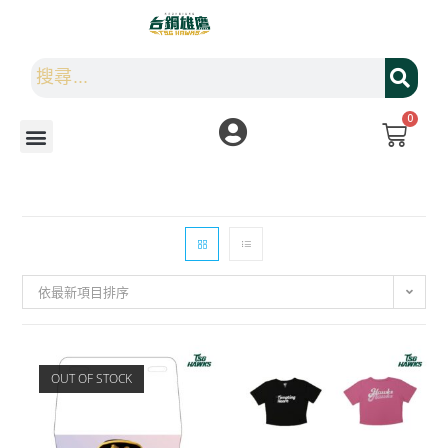
0
依最新項目排序
OUT OF STOCK