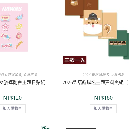
 夏日女孩運動會
,
文具用品
2026 柴語錄聯名
,
文具用品
夏日女孩運動會主題日貼紙
2026柴語錄聯名主題資料夾組（ 
NT$
120
NT$
180
加入購物車
加入購物車