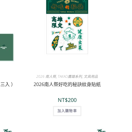
2026 南人祭
,
TAKAO鷹雄系列
,
文具用品
三入 ）
2026南人祭好吃的秘訣紋身貼紙
NT$
200
加入購物車