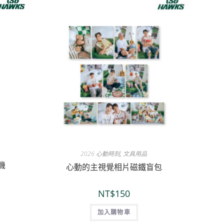
2026 心動時刻
,
文具用品
機
心動的主視覺相片磁鐵盲包
NT$
150
加入購物車