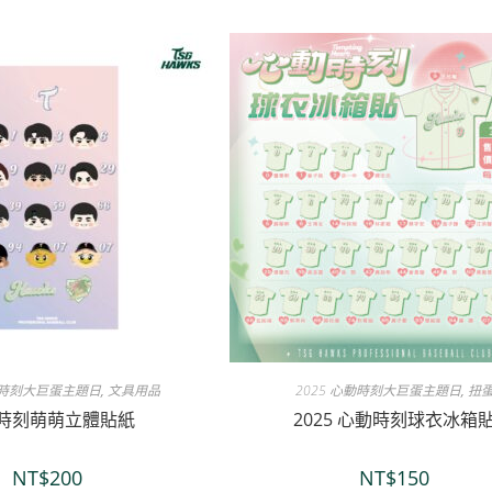
心動時刻大巨蛋主題日
,
文具用品
2025 心動時刻大巨蛋主題日
,
扭
時刻萌萌立體貼紙
2025 心動時刻球衣冰箱
NT$
200
NT$
150