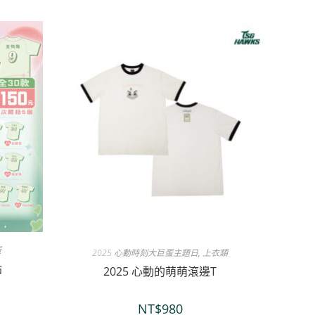
蛋
2025 心動時刻大巨蛋主題日
,
上衣類
貼
2025 心動的萌萌滾邊T
NT$
980