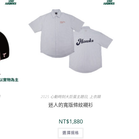
子
2025 心動時刻大巨蛋主題日
,
上衣類
迷人的寬版條紋襯衫
NT$
1,880
選擇規格