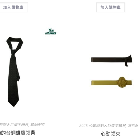
加入購物車
加入購物車
心動時刻大巨蛋主題日
,
其他配件
2025 心動時刻大巨蛋主題日
,
其他
動的台鋼雄鷹領帶
心動領夾