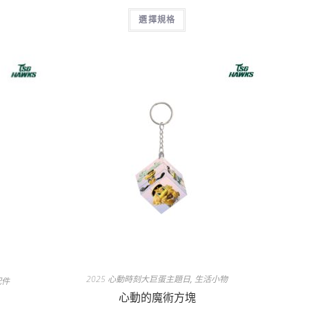
選擇規格
2025 心動時刻大巨蛋主題日
,
生活小物
配件
心動的魔術方塊