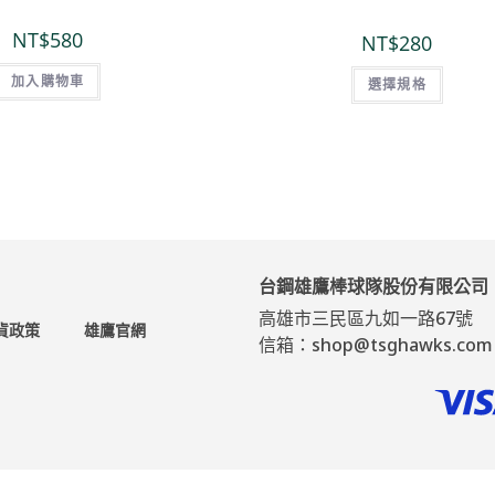
NT$
580
NT$
280
加入購物車
選擇規格
台鋼雄鷹棒球隊股份有限公司
高雄市三民區九如一路67號
貨政策
雄鷹官網
信箱：shop@tsghawks.com