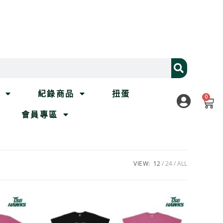
列
紀錄商品
扭蛋
0
會員專區
VIEW:
12
24
ALL