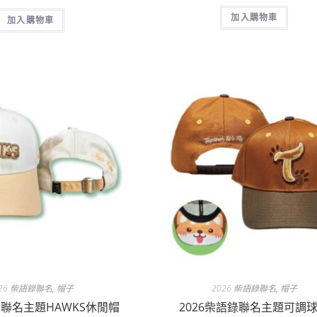
加入購物車
加入購物車
026 柴語錄聯名
,
帽子
2026 柴語錄聯名
,
帽子
錄聯名主題HAWKS休閒帽
2026柴語錄聯名主題可調