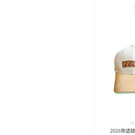
2
2026柴語