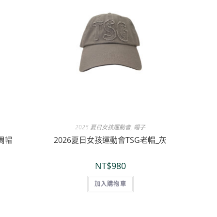
2026 夏日女孩運動會
,
帽子
調帽
2026夏日女孩運動會TSG老帽_灰
NT$
980
加入購物車