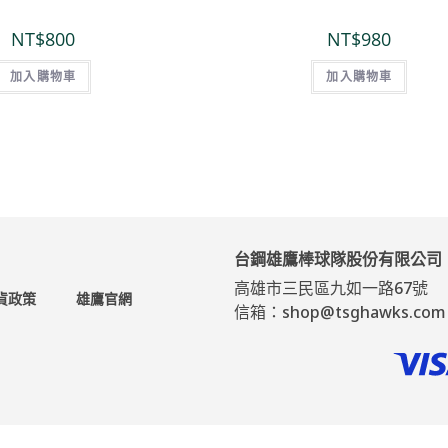
NT$
800
NT$
980
加入購物車
加入購物車
台鋼雄鷹棒球隊股份有限公司
高雄市三民區九如一路67號
貨政策
雄鷹官網
信箱：shop@tsghawks.com