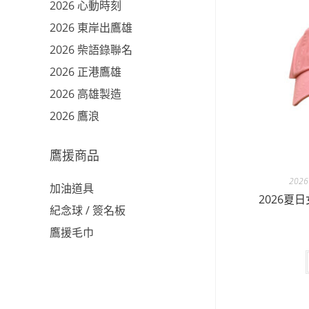
2026 心動時刻
2026 東岸出鷹雄
2026 柴語錄聯名
2026 正港鷹雄
2026 高雄製造
2026 鷹浪
鷹援商品
202
加油道具
2026夏
紀念球 / 簽名板
鷹援毛巾