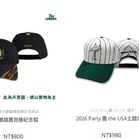
2026 Party 鷹 the USA
,
帽子
黃子鵬雄鷹首勝紀念商品
2026 Party 鷹 the USA主
鵬雄鷹首勝紀念帽
NT$
980
NT$
800