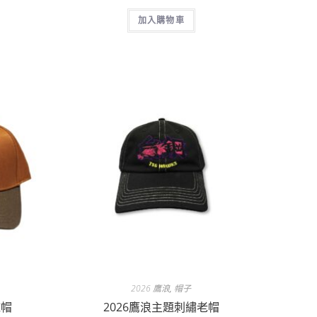
加入購物車
2026 鷹浪
,
帽子
球帽
2026鷹浪主題刺繡老帽