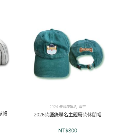
2026 柴語錄聯名
,
帽子
題球帽
2026柴語錄聯名主題廢柴休閒帽
NT$
800