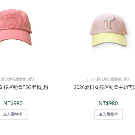
6 夏日女孩運動會
,
帽子
2026 夏日女孩運動會
,
帽子
日女孩運動會TSG老帽_粉
2026夏日女孩運動會主題可
NT$
980
NT$
980
加入購物車
加入購物車