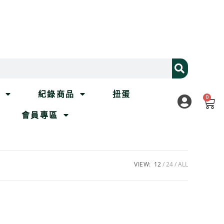
列
紀錄商品
扭蛋
0
會員專區
VIEW:
12
24
ALL