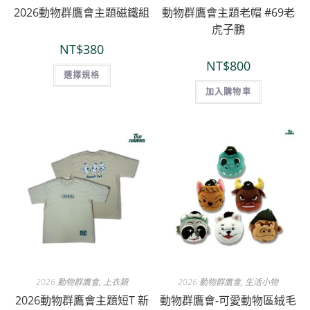
2026動物群鷹會主題磁鐵組
動物群鷹會主題老帽 #69老
虎子鵬
NT$
380
NT$
800
選擇規格
加入購物車
2026 動物群鷹會
,
上衣類
2026 動物群鷹會
,
生活小物
2026動物群鷹會主題短T 新
動物群鷹會-可愛動物區絨毛