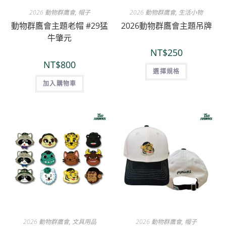
2026 動物群鷹會
,
帽子
2026 動物群鷹會
,
生活小物
動物群鷹會主題老帽 #29猛
2026動物群鷹會主題吊牌
牛肇元
NT$
250
NT$
800
選擇規格
加入購物車
2026 動物群鷹會
,
文具用品
2026 動物群鷹會
,
帽子