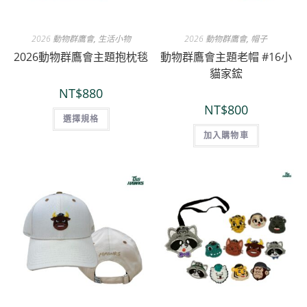
2026 動物群鷹會
,
生活小物
2026 動物群鷹會
,
帽子
2026動物群鷹會主題抱枕毯
動物群鷹會主題老帽 #16小
貓家鋐
NT$
880
NT$
800
選擇規格
加入購物車