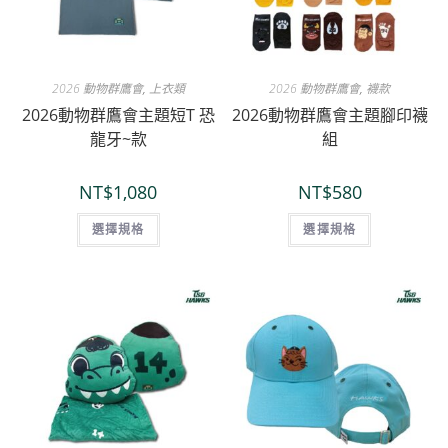
2026 動物群鷹會
,
上衣類
2026 動物群鷹會
,
襪款
2026動物群鷹會主題短T 恐
2026動物群鷹會主題腳印襪
龍牙~款
組
NT$
1,080
NT$
580
選擇規格
選擇規格