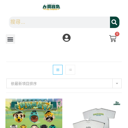
0
依最新項目排序