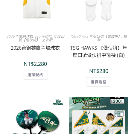
2026年主題球衣
,
TSG HAWKS 年度口
TSG HAWKS 年度口號【做伙拚】
,
襪
號【做伙拚】
,
上衣類
款
2026台鋼雄鷹主場球衣
TSG HAWKS 【做伙拚】年
度口號做伙拚中筒襪 (白)
NT$
2,280
NT$
280
選擇規格
選擇規格