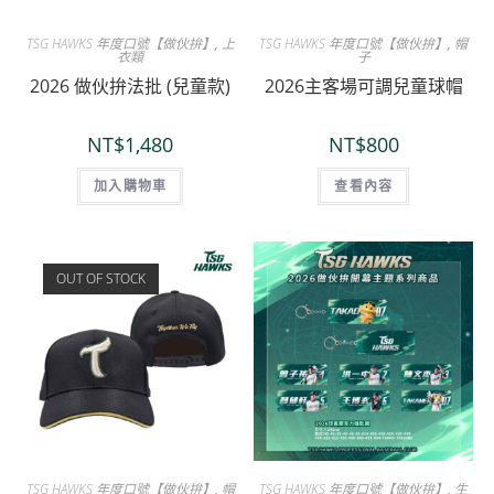
TSG HAWKS 年度口號【做伙拚】
,
上
TSG HAWKS 年度口號【做伙拚】
,
帽
衣類
子
2026 做伙拚法批 (兒童款)
2026主客場可調兒童球帽
NT$
1,480
NT$
800
加入購物車
查看內容
OUT OF STOCK
TSG HAWKS 年度口號【做伙拚】
,
帽
TSG HAWKS 年度口號【做伙拚】
,
生