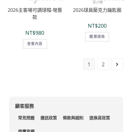
子
活小物
2026主客場可調球帽-彎簷
2026球員壓克力鑰匙圈
款
NT$
200
NT$
980
選擇規格
查看內容
1
2
顧客服務
常見問題
運送政策
條款與細則
退換貨政策
雄鷹官網