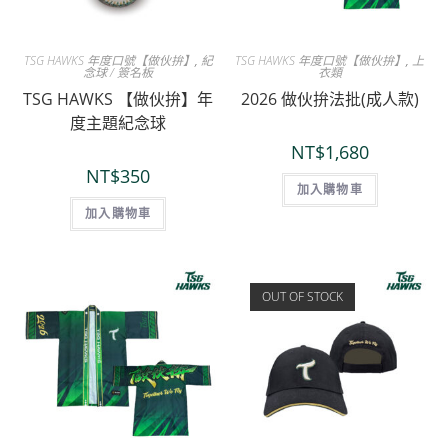
TSG HAWKS 年度口號【做伙拚】
,
紀
TSG HAWKS 年度口號【做伙拚】
,
上
念球 / 簽名板
衣類
TSG HAWKS 【做伙拚】年
2026 做伙拚法批(成人款)
度主題紀念球
NT$
1,680
NT$
350
加入購物車
加入購物車
OUT OF STOCK