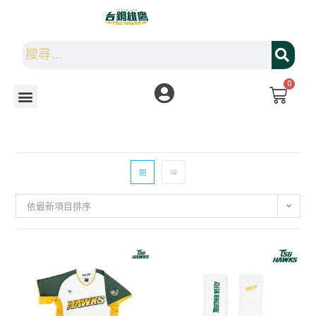
0
依最新項目排序