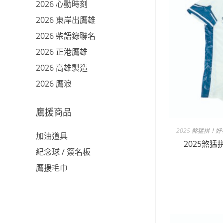
2026 心動時刻
2026 東岸出鷹雄
2026 柴語錄聯名
2026 正港鷹雄
2026 高雄製造
2026 鷹浪
鷹援商品
2025 煞猛拼！
加油道具
2025煞
紀念球 / 簽名板
鷹援毛巾