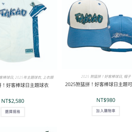
2025 煞猛拼！好客棒球日
,
帽子
好客棒球日
,
2025年主題球衣
,
上衣類
2025煞猛拼！好客棒球日主題
猛拼！好客棒球日主題球衣
NT$
980
NT$
2,580
加入購物車
選擇規格