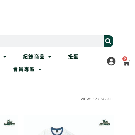
列
紀錄商品
扭蛋
0
會員專區
VIEW:
12
24
ALL