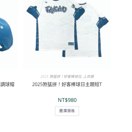
2025 煞猛拼！好客棒球日
,
上衣類
可調球帽
2025煞猛拼！好客棒球日主題短T
NT$
980
選擇規格