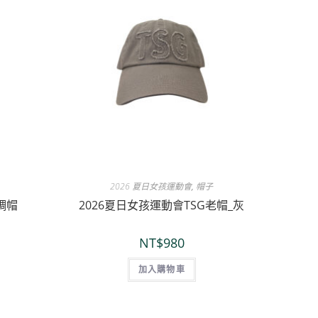
2026 夏日女孩運動會
,
帽子
調帽
2026夏日女孩運動會TSG老帽_灰
NT$
980
加入購物車