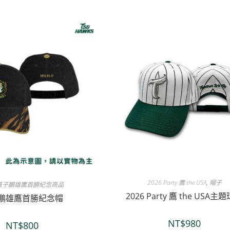
2026 Party 鷹 the USA
,
帽子
黃子鵬雄鷹首勝紀念商品
2026 Party 鷹 the USA主
鵬雄鷹首勝紀念帽
NT$
980
NT$
800