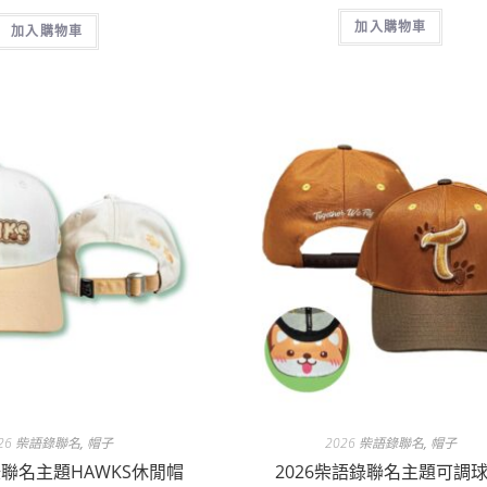
加入購物車
加入購物車
026 柴語錄聯名
,
帽子
2026 柴語錄聯名
,
帽子
錄聯名主題HAWKS休閒帽
2026柴語錄聯名主題可調