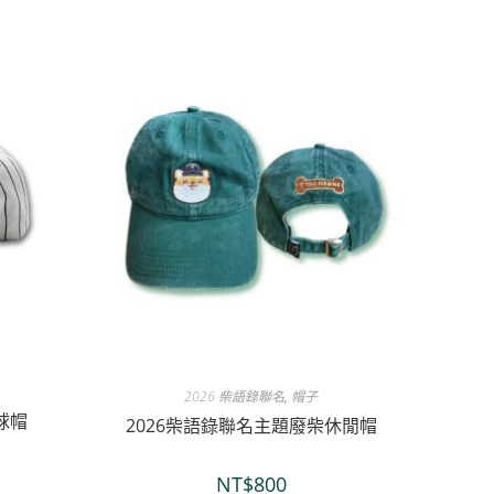
2026 柴語錄聯名
,
帽子
題球帽
2026柴語錄聯名主題廢柴休閒帽
NT$
800