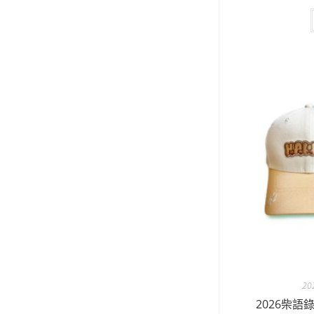
2
2026柴語