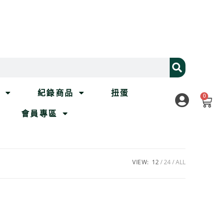
列
紀錄商品
扭蛋
0
會員專區
VIEW:
12
24
ALL