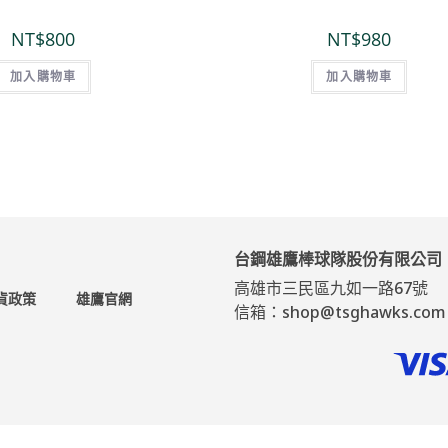
NT$
800
NT$
980
加入購物車
加入購物車
台鋼雄鷹棒球隊股份有限公司
高雄市三民區九如一路67號
貨政策
雄鷹官網
信箱：shop@tsghawks.com