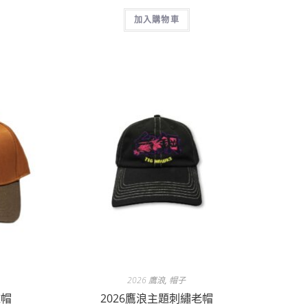
加入購物車
2026 鷹浪
,
帽子
球帽
2026鷹浪主題刺繡老帽