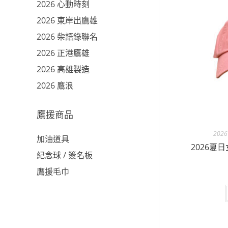
2026 心動時刻
2026 東岸出鷹雄
2026 柴語錄聯名
2026 正港鷹雄
2026 高雄製造
2026 鷹浪
鷹援商品
202
加油道具
2026夏
紀念球 / 簽名板
鷹援毛巾