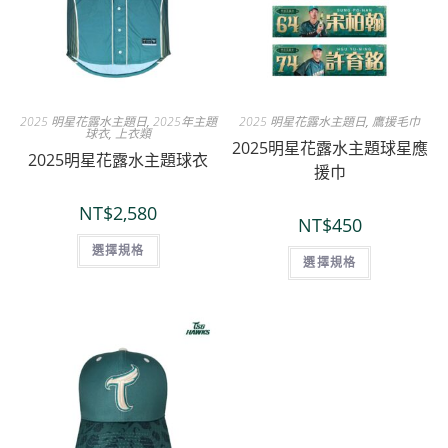
2025 明星花露水主題日
,
2025年主題
2025 明星花露水主題日
,
鷹援毛巾
球衣
,
上衣類
2025明星花露水主題球星應
2025明星花露水主題球衣
援巾
NT$
2,580
NT$
450
選擇規格
選擇規格