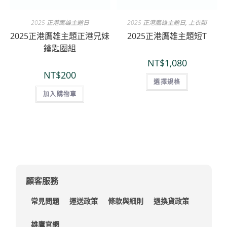
2025 正港鷹雄主題日
2025 正港鷹雄主題日
,
上衣類
2025正港鷹雄主題正港兄妹
2025正港鷹雄主題短T
鑰匙圈組
NT$
1,080
NT$
200
選擇規格
加入購物車
顧客服務
常見問題
運送政策
條款與細則
退換貨政策
雄鷹官網