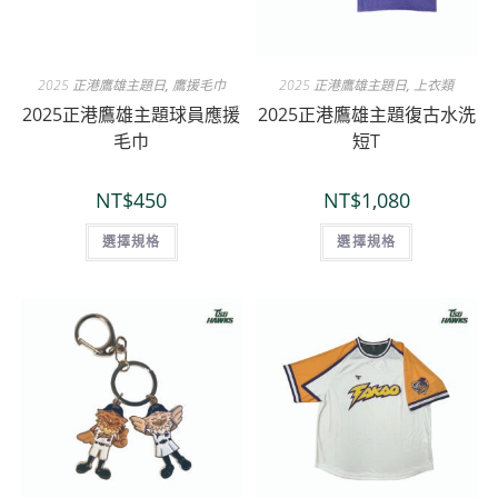
2025 正港鷹雄主題日
,
鷹援毛巾
2025 正港鷹雄主題日
,
上衣類
2025正港鷹雄主題球員應援
2025正港鷹雄主題復古水洗
毛巾
短T
NT$
450
NT$
1,080
選擇規格
選擇規格