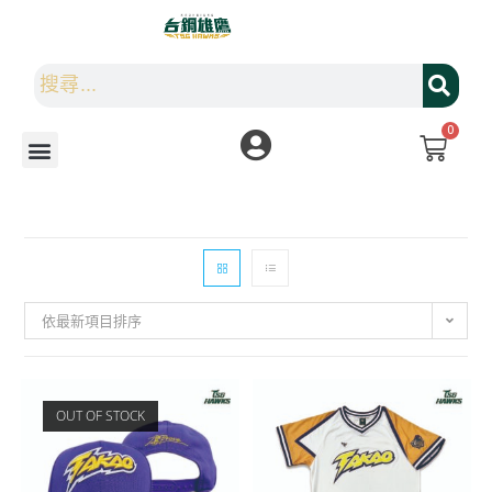
0
依最新項目排序
OUT OF STOCK