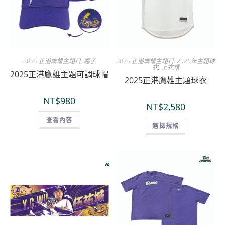
2025 正港鷹雄主題日
,
帽子
2025 正港鷹雄主題日
,
2025年主題球
衣
,
上衣類
2025正港鷹雄主題可調球帽
2025正港鷹雄主題球衣
NT$
980
NT$
2,580
查看內容
選擇規格