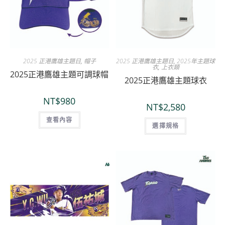
2025 正港鷹雄主題日
,
帽子
2025 正港鷹雄主題日
,
2025年主題球
衣
,
上衣類
2025正港鷹雄主題可調球帽
2025正港鷹雄主題球衣
NT$
980
NT$
2,580
查看內容
選擇規格