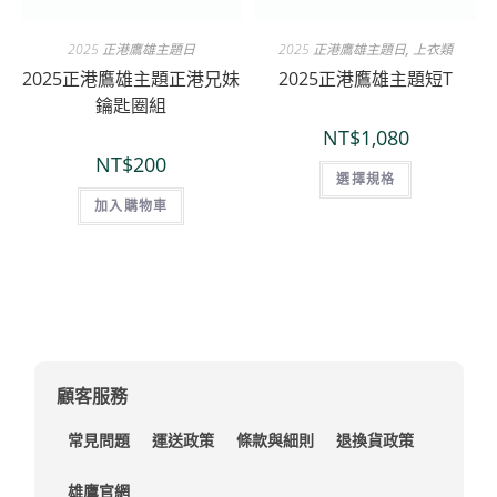
2025 正港鷹雄主題日
2025 正港鷹雄主題日
,
上衣類
2025正港鷹雄主題正港兄妹
2025正港鷹雄主題短T
鑰匙圈組
NT$
1,080
NT$
200
選擇規格
加入購物車
顧客服務
常見問題
運送政策
條款與細則
退換貨政策
雄鷹官網