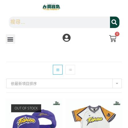
0
依最新項目排序
OUT OF STOCK