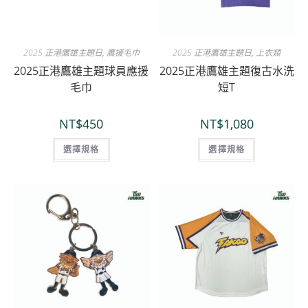
2025 正港鷹雄主題日
,
鷹援毛巾
2025 正港鷹雄主題日
,
上衣類
2025正港鷹雄主題球員應援
2025正港鷹雄主題復古水洗
毛巾
短T
NT$
450
NT$
1,080
選擇規格
選擇規格