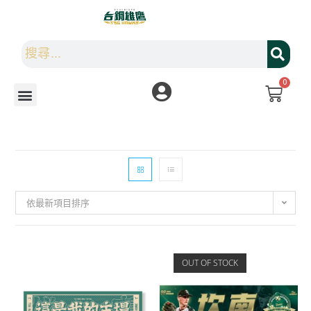
0
依最新項目排序
OUT OF STOCK