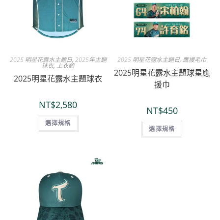
2025 明星花露水主題日
,
2025年主題
2025 明星花露水主題日
,
鷹援毛巾
球衣
,
上衣類
2025明星花露水主題球星應
2025明星花露水主題球衣
援巾
NT$
2,580
NT$
450
選擇規格
選擇規格