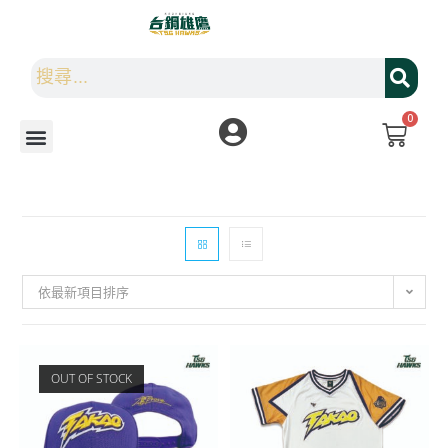
0
依最新項目排序
OUT OF STOCK