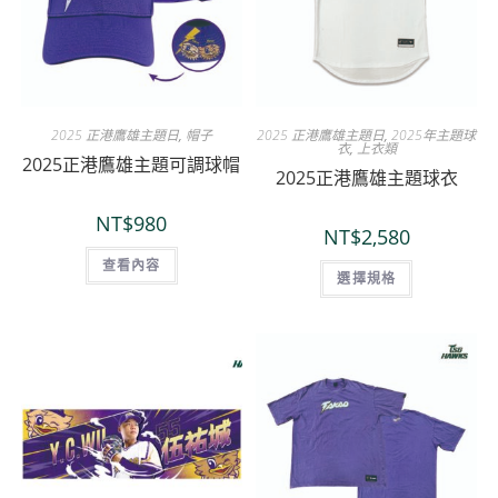
2025 正港鷹雄主題日
,
帽子
2025 正港鷹雄主題日
,
2025年主題球
衣
,
上衣類
2025正港鷹雄主題可調球帽
2025正港鷹雄主題球衣
NT$
980
NT$
2,580
查看內容
選擇規格