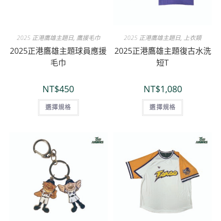
2025 正港鷹雄主題日
,
鷹援毛巾
2025 正港鷹雄主題日
,
上衣類
2025正港鷹雄主題球員應援
2025正港鷹雄主題復古水洗
毛巾
短T
NT$
450
NT$
1,080
選擇規格
選擇規格