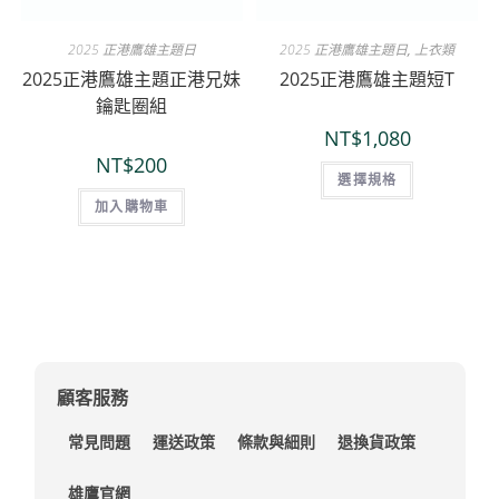
2025 正港鷹雄主題日
2025 正港鷹雄主題日
,
上衣類
2025正港鷹雄主題正港兄妹
2025正港鷹雄主題短T
鑰匙圈組
NT$
1,080
NT$
200
選擇規格
加入購物車
顧客服務
常見問題
運送政策
條款與細則
退換貨政策
雄鷹官網