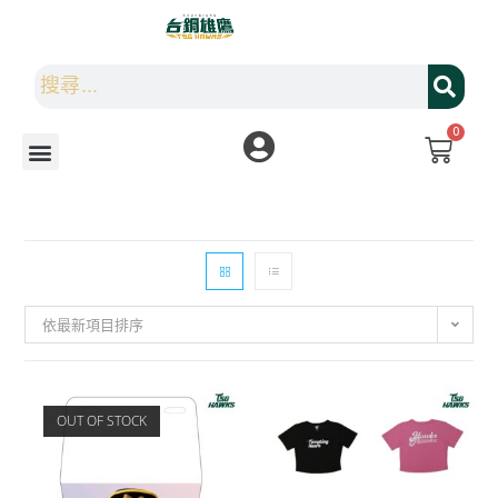
0
依最新項目排序
OUT OF STOCK