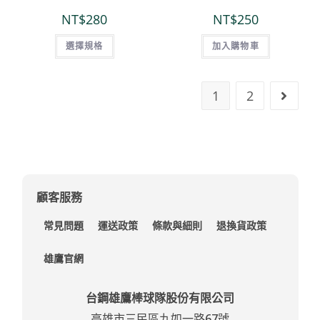
NT$
280
NT$
250
選擇規格
加入購物車
1
2
顧客服務
常見問題
運送政策
條款與細則
退換貨政策
雄鷹官網
台鋼雄鷹棒球隊股份有限公司
高雄市三民區九如一路67號