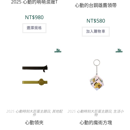
2025 心動的萌萌滾邊T
心動的台鋼雄鷹領帶
NT$
980
NT$
580
選擇規格
加入購物車
2025 心動時刻大巨蛋主題日
,
其他配
2025 心動時刻大巨蛋主題日
,
生活小
件
物
心動領夾
心動的魔術方塊