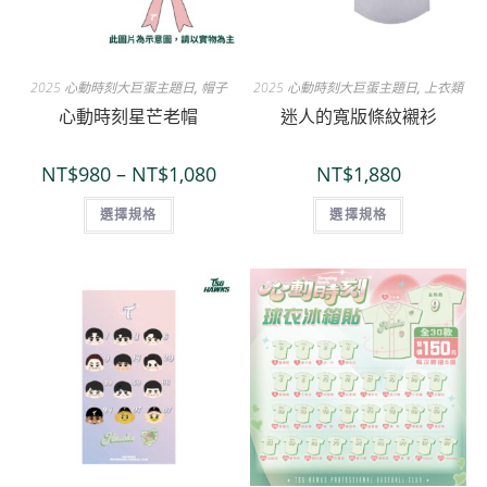
2025 心動時刻大巨蛋主題日
,
帽子
2025 心動時刻大巨蛋主題日
,
上衣類
心動時刻星芒老帽
迷人的寬版條紋襯衫
NT$
980
–
NT$
1,080
NT$
1,880
選擇規格
選擇規格