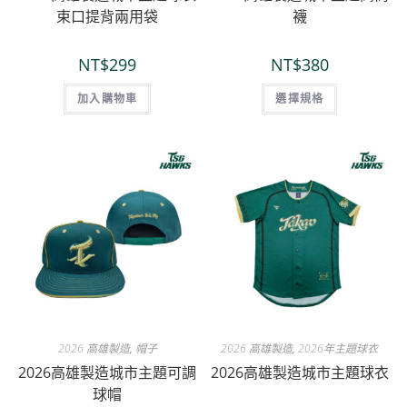
束口提背兩用袋
襪
NT$
299
NT$
380
加入購物車
選擇規格
2026 高雄製造
,
帽子
2026 高雄製造
,
2026年主題球衣
2026高雄製造城市主題可調
2026高雄製造城市主題球衣
球帽