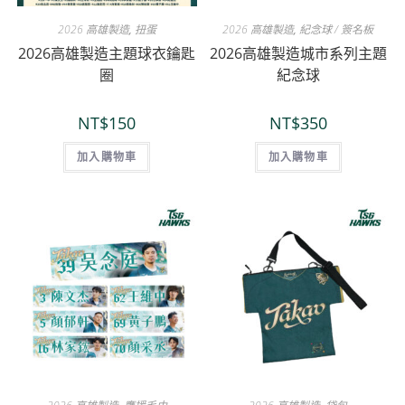
2026 高雄製造
,
扭蛋
2026 高雄製造
,
紀念球 / 簽名板
2026高雄製造主題球衣鑰匙
2026高雄製造城市系列主題
圈
紀念球
NT$
150
NT$
350
加入購物車
加入購物車