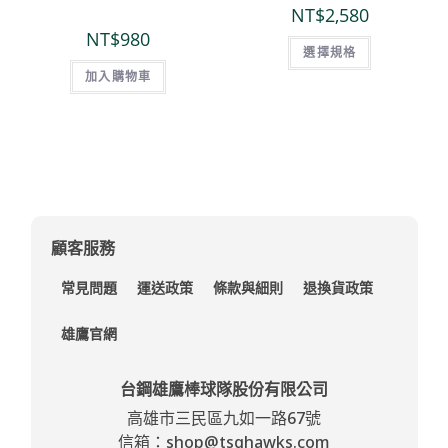
NT$
2,580
NT$
980
選擇規格
加入購物車
顧客服務
常見問題
運送政策
條款與細則
退換貨政策
雄鷹官網
台鋼雄鷹棒球隊股份有限公司
高雄市三民區九如一路67號
信箱：shop@tsghawks.com