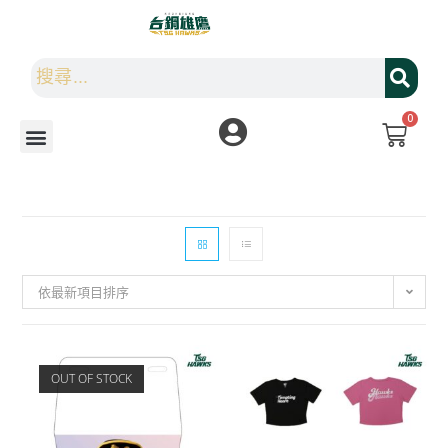
0
依最新項目排序
OUT OF STOCK