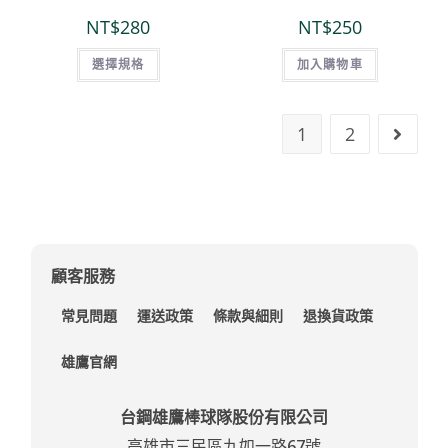
NT$
280
NT$
250
選擇規格
加入購物車
1
2
顧客服務
常見問題
運送政策
條款與細則
退換貨政策
雄鷹官網
台鋼雄鷹棒球隊股份有限公司
高雄市三民區九如一路67號