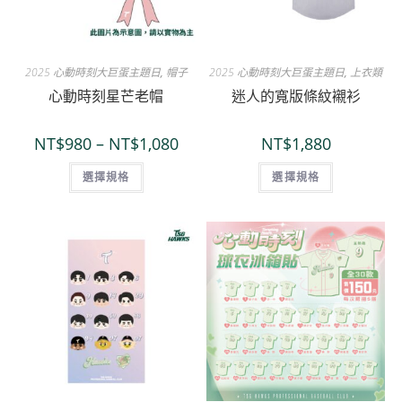
2025 心動時刻大巨蛋主題日
,
帽子
2025 心動時刻大巨蛋主題日
,
上衣類
心動時刻星芒老帽
迷人的寬版條紋襯衫
NT$
980
–
NT$
1,080
NT$
1,880
選擇規格
選擇規格