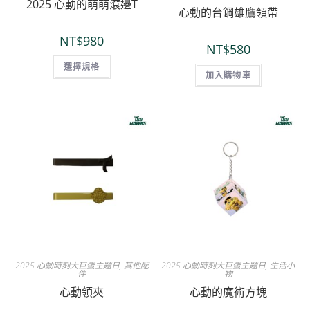
2025 心動的萌萌滾邊T
心動的台鋼雄鷹領帶
NT$
980
NT$
580
選擇規格
加入購物車
2025 心動時刻大巨蛋主題日
,
其他配
2025 心動時刻大巨蛋主題日
,
生活小
件
物
心動領夾
心動的魔術方塊