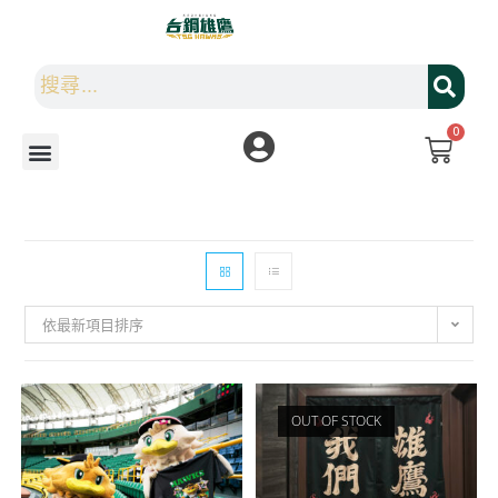
0
依最新項目排序
OUT OF STOCK