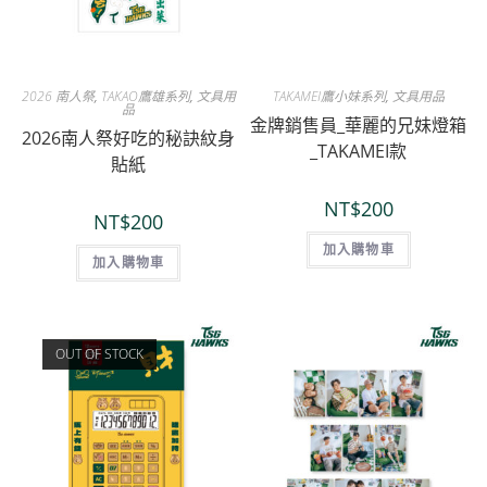
2026 南人祭
,
TAKAO鷹雄系列
,
文具用
TAKAMEI鷹小妹系列
,
文具用品
品
金牌銷售員_華麗的兄妹燈箱
2026南人祭好吃的秘訣紋身
_TAKAMEI款
貼紙
NT$
200
NT$
200
加入購物車
加入購物車
OUT OF STOCK