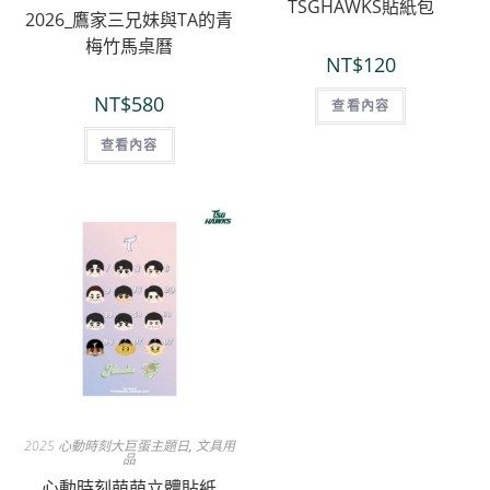
TSGHAWKS貼紙包
2026_鷹家三兄妹與TA的青
梅竹馬桌曆
NT$
120
NT$
580
查看內容
查看內容
2025 心動時刻大巨蛋主題日
,
文具用
品
心動時刻萌萌立體貼紙