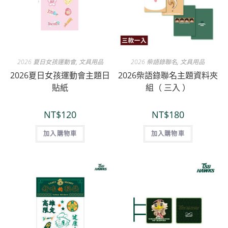
2026 夏日女孩運動會
,
文具用品
2026 柴語錄聯名
,
文具用品
2026夏日女孩運動會主題日
2026柴語錄聯名主題資料夾
貼紙
組（ 三入 ）
NT$
120
NT$
180
加入購物車
加入購物車