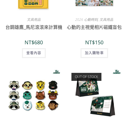
文具用品
2026 心動時刻
,
文具用品
台鋼雄鷹_馬尼滾滾來計算機
心動的主視覺相片磁鐵盲包
NT$
680
NT$
150
查看內容
加入購物車
OUT OF STOCK