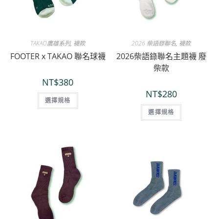
TAKAO鷹雄系列
,
襪款
2026 柴語錄聯名
,
襪款
FOOTER x TAKAO 聯名球襪
2026柴語錄聯名主題襪 廢
柴款
NT$
380
NT$
280
選擇規格
選擇規格