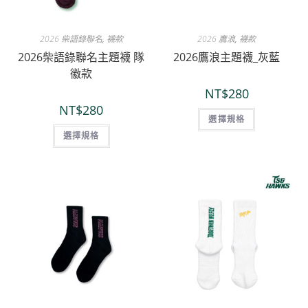
2026 柴語錄聯名
,
襪款
2026 鷹浪
,
襪款
2026柴語錄聯名主題襪 隊
2026鷹浪主題襪_灰藍
徽款
NT$
280
NT$
280
選擇規格
選擇規格