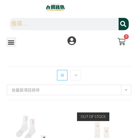
0
依最新項目排序
OUT OF STOCK