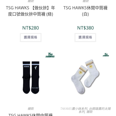
襪款
襪款
TSG HAWKS 【做伙拚】年
TSG HAWKS休閒中筒襪
度口號做伙拚中筒襪 (綠)
(白)
NT$
280
NT$
380
選擇規格
選擇規格
襪款
TAKAMEI鷹小妹系列
,
台鋼雄鷹的太陽
系列
,
襪款
TSG HAWKS休閒中筒襪