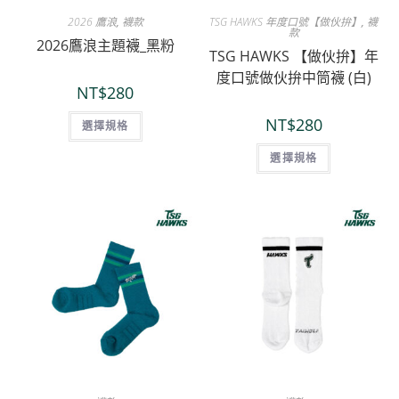
2026 鷹浪
,
襪款
TSG HAWKS 年度口號【做伙拚】
,
襪
款
2026鷹浪主題襪_黑粉
TSG HAWKS 【做伙拚】年
度口號做伙拚中筒襪 (白)
NT$
280
NT$
280
選擇規格
選擇規格