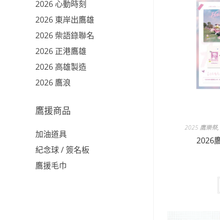
2026 心動時刻
2026 東岸出鷹雄
2026 柴語錄聯名
2026 正港鷹雄
2026 高雄製造
2026 鷹浪
鷹援商品
2025 鷹樂祭
加油道具
2026
紀念球 / 簽名板
鷹援毛巾