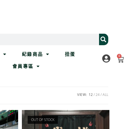
列
紀錄商品
扭蛋
0
會員專區
VIEW:
12
24
ALL
OUT OF STOCK