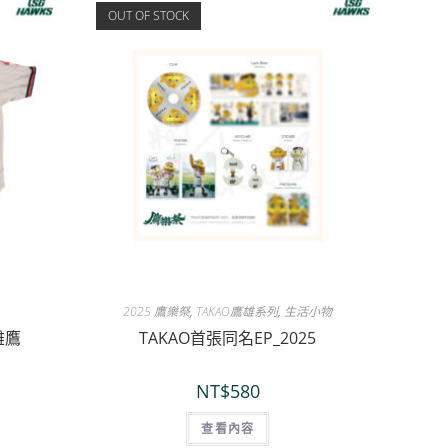
OUT OF STOCK
2025 鷹樂祭
,
TAKAO鷹雄系列
,
生活小物
雄鷹
TAKAO首張同名EP_2025
NT$
580
查看內容