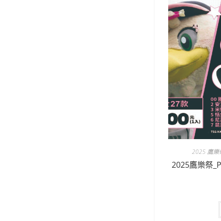
2025 鷹樂
2025鷹樂祭_