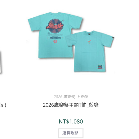
2026 鷹樂祭
,
上衣類
 )
2026鷹樂祭主題T恤_藍綠
NT$
1,080
選擇規格