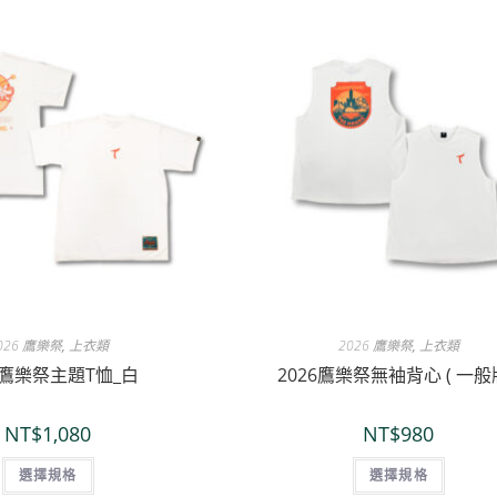
026 鷹樂祭
,
上衣類
2026 鷹樂祭
,
上衣類
6鷹樂祭主題T恤_白
2026鷹樂祭無袖背心 ( 一般版
NT$
1,080
NT$
980
選擇規格
選擇規格