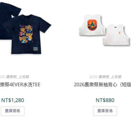
026 鷹樂祭
,
上衣類
2026 鷹樂祭
,
上衣類
鷹樂祭4EVER水洗TEE
2026鷹樂祭無袖背心（短
NT$
1,280
NT$
880
選擇規格
選擇規格