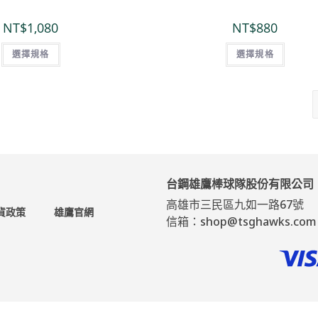
NT$
1,080
NT$
880
選擇規格
選擇規格
台鋼雄鷹棒球隊股份有限公司
高雄市三民區九如一路67號
貨政策
雄鷹官網
信箱：shop@tsghawks.com