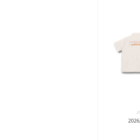
2
202