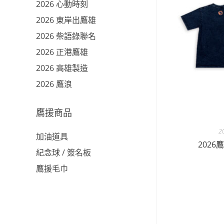
2026 心動時刻
2026 東岸出鷹雄
2026 柴語錄聯名
2026 正港鷹雄
2026 高雄製造
2026 鷹浪
鷹援商品
2
加油道具
2026
紀念球 / 簽名板
鷹援毛巾