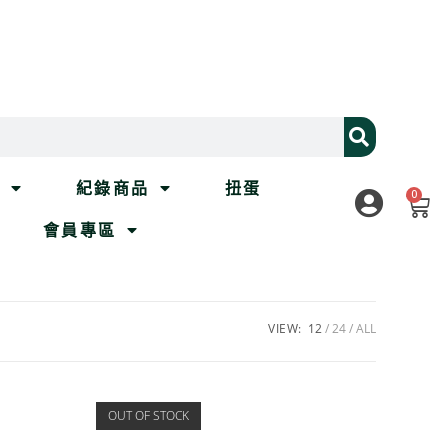
列
紀錄商品
扭蛋
0
會員專區
VIEW:
12
24
ALL
OUT OF STOCK