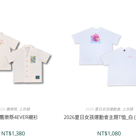
026 鷹樂祭
,
上衣類
2026 夏日女孩運動會
,
上衣類
6鷹樂祭4EVER襯衫
2026夏日女孩運動會主題T恤_白 (
NT$
1,380
NT$
1,080