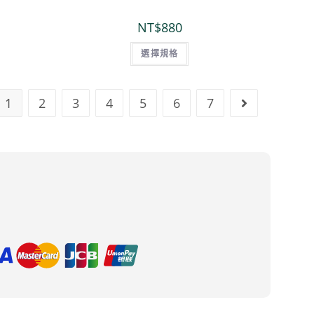
NT$
880
選擇規格
1
2
3
4
5
6
7