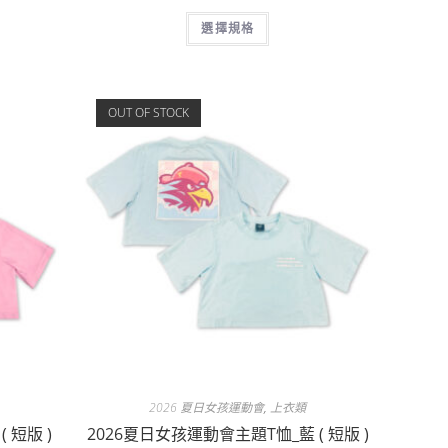
選擇規格
OUT OF STOCK
2026 夏日女孩運動會
,
上衣類
 短版 )
2026夏日女孩運動會主題T恤_藍 ( 短版 )