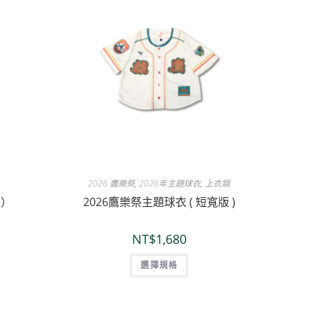
2026 鷹樂祭
,
2026年主題球衣
,
上衣類
版）
2026鷹樂祭主題球衣 ( 短寬版 )
NT$
1,680
選擇規格