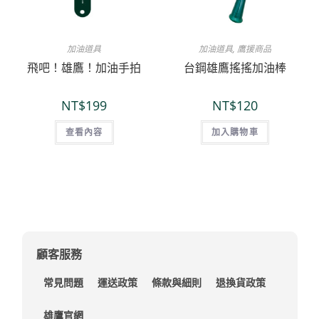
加油道具
加油道具
,
鷹援商品
飛吧！雄鷹！加油手拍
台鋼雄鷹搖搖加油棒
NT$
199
NT$
120
查看內容
加入購物車
顧客服務
常見問題
運送政策
條款與細則
退換貨政策
雄鷹官網