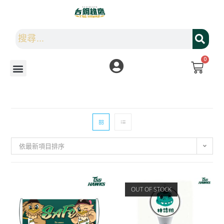
0
依最新項目排序
OUT OF STOCK