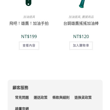
加油道具
加油道具
,
鷹援商品
飛吧！雄鷹！加油手拍
台鋼雄鷹搖搖加油棒
NT$
199
NT$
120
查看內容
加入購物車
顧客服務
常見問題
運送政策
條款與細則
退換貨政策
雄鷹官網