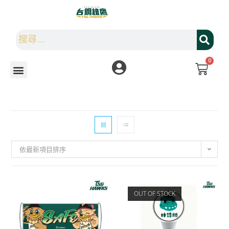
0
依最新項目排序
OUT OF STOCK