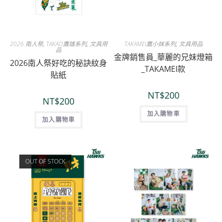
2026 南人祭
,
TAKAO鷹雄系列
,
文具用
TAKAMEI鷹小妹系列
,
文具用品
品
金牌銷售員_華麗的兄妹燈箱
2026南人祭好吃的秘訣紋身
_TAKAMEI款
貼紙
NT$
200
NT$
200
加入購物車
加入購物車
OUT OF STOCK