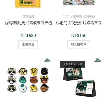
文具用品
2026 心動時刻
,
文具用品
台鋼雄鷹_馬尼滾滾來計算機
心動的主視覺相片磁鐵盲包
NT$
680
NT$
150
查看內容
加入購物車
OUT OF STOCK