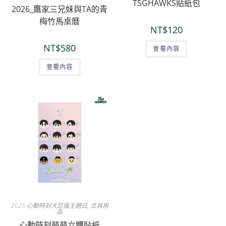
TSGHAWKS貼紙包
2026_鷹家三兄妹與TA的青
梅竹馬桌曆
NT$
120
NT$
580
查看內容
查看內容
2025 心動時刻大巨蛋主題日
,
文具用
品
心動時刻萌萌立體貼紙