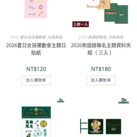
2026 夏日女孩運動會
,
文具用品
2026 柴語錄聯名
,
文具用品
2026夏日女孩運動會主題日
2026柴語錄聯名主題資料夾
貼紙
組（ 三入 ）
NT$
120
NT$
180
加入購物車
加入購物車