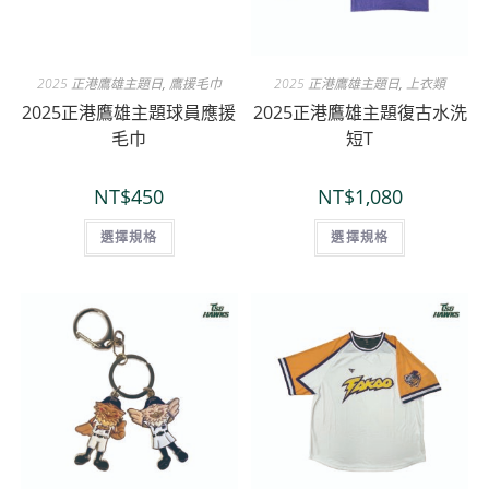
2025 正港鷹雄主題日
,
鷹援毛巾
2025 正港鷹雄主題日
,
上衣類
2025正港鷹雄主題球員應援
2025正港鷹雄主題復古水洗
毛巾
短T
NT$
450
NT$
1,080
選擇規格
選擇規格