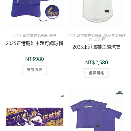
2025 正港鷹雄主題日
,
帽子
2025 正港鷹雄主題日
,
2025年主題球
衣
,
上衣類
2025正港鷹雄主題可調球帽
2025正港鷹雄主題球衣
NT$
980
NT$
2,580
查看內容
選擇規格