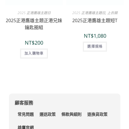
2025 正港鷹雄主題日
2025 正港鷹雄主題日
,
上衣類
2025正港鷹雄主題正港兄妹
2025正港鷹雄主題短T
鑰匙圈組
NT$
1,080
NT$
200
選擇規格
加入購物車
顧客服務
常見問題
運送政策
條款與細則
退換貨政策
雄鷹官網