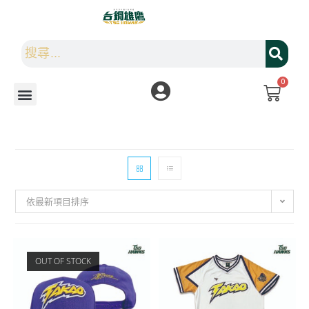
0
依最新項目排序
OUT OF STOCK