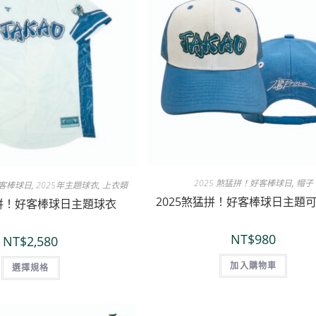
2025 煞猛拼！好客棒球日
,
帽子
好客棒球日
,
2025年主題球衣
,
上衣類
2025煞猛拼！好客棒球日主題
猛拼！好客棒球日主題球衣
NT$
980
NT$
2,580
加入購物車
選擇規格