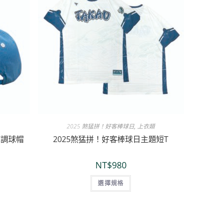
2025 煞猛拼！好客棒球日
,
上衣類
可調球帽
2025煞猛拼！好客棒球日主題短T
NT$
980
選擇規格