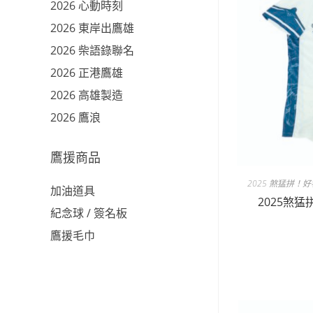
2026 心動時刻
2026 東岸出鷹雄
2026 柴語錄聯名
2026 正港鷹雄
2026 高雄製造
2026 鷹浪
鷹援商品
2025 煞猛拼！
加油道具
2025煞
紀念球 / 簽名板
鷹援毛巾