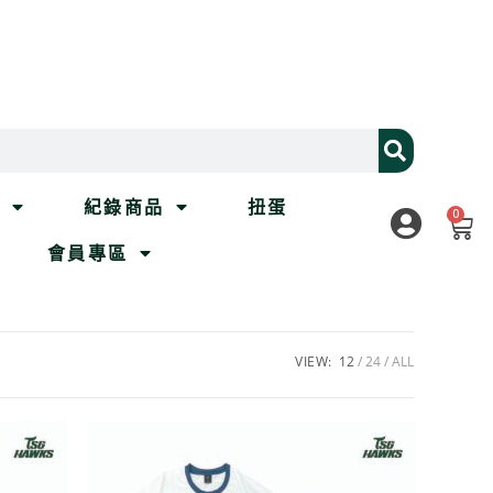
列
紀錄商品
扭蛋
0
會員專區
VIEW:
12
24
ALL