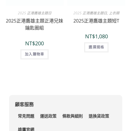
2025 正港鷹雄主題日
2025 正港鷹雄主題日
,
上衣類
2025正港鷹雄主題正港兄妹
2025正港鷹雄主題短T
鑰匙圈組
NT$
1,080
NT$
200
選擇規格
加入購物車
顧客服務
常見問題
運送政策
條款與細則
退換貨政策
雄鷹官網