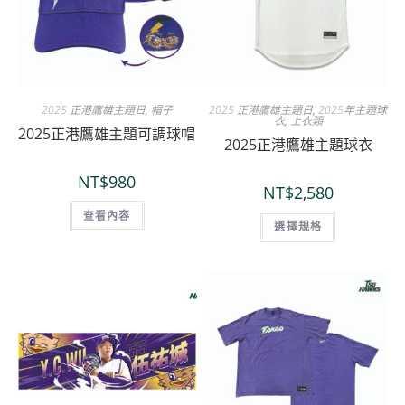
2025 正港鷹雄主題日
,
帽子
2025 正港鷹雄主題日
,
2025年主題球
衣
,
上衣類
2025正港鷹雄主題可調球帽
2025正港鷹雄主題球衣
NT$
980
NT$
2,580
查看內容
選擇規格