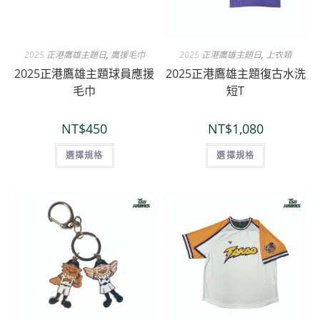
2025 正港鷹雄主題日
,
鷹援毛巾
2025 正港鷹雄主題日
,
上衣類
2025正港鷹雄主題球員應援
2025正港鷹雄主題復古水洗
毛巾
短T
NT$
450
NT$
1,080
選擇規格
選擇規格