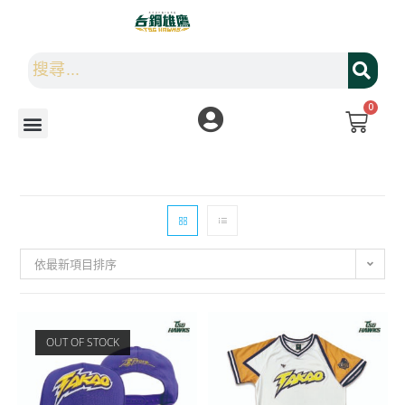
0
依最新項目排序
OUT OF STOCK