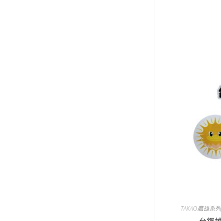
TAKAO鷹雄系