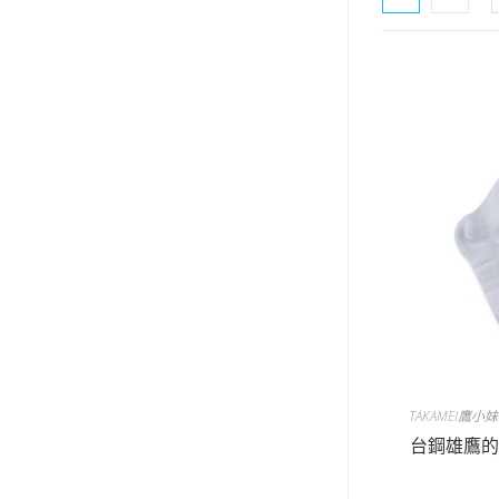
TAKAMEI鷹小
台鋼雄鷹的太