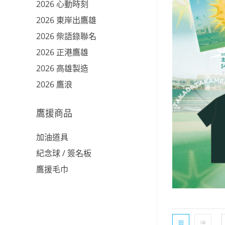
2026 心動時刻
2026 東岸出鷹雄
2026 柴語錄聯名
2026 正港鷹雄
2026 高雄製造
2026 鷹浪
鷹援商品
加油道具
紀念球 / 簽名板
鷹援毛巾