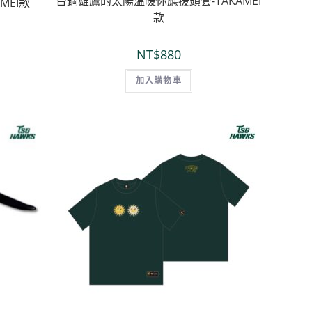
台鋼雄鷹的太陽溫暖你應援頭套-TAKAMEI
MEI款
款
NT$
880
加入購物車