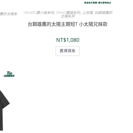
TAKAMEI鷹小妹系列
,
TAKAO鷹雄系列
,
上衣類
,
台鋼雄鷹的
鷹的太陽系
太陽系列
台鋼雄鷹的太陽主題短T 小太陽兄妹款
NT$
1,080
選擇規格