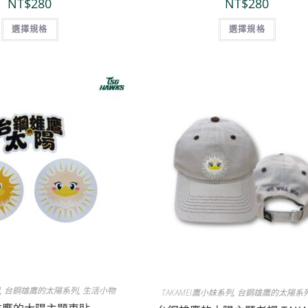
NT$
280
NT$
280
選擇規格
選擇規格
列
,
台鋼雄鷹的太陽系列
,
生活小物
TAKAMEI鷹小妹系列
,
台鋼雄鷹的太陽系