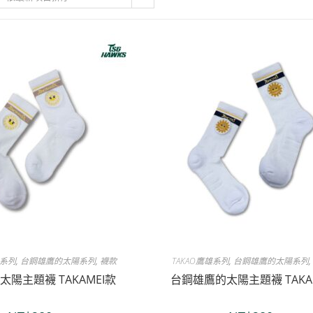
妹系列
,
台鋼雄鷹的太陽系列
,
襪款
TAKAO鷹雄系列
,
台鋼雄鷹的太陽系列
陽主題襪 TAKAMEI款
台鋼雄鷹的太陽主題襪 TAKA