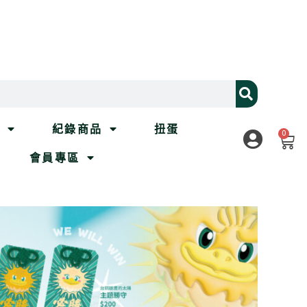
列
紀錄商品
扭蛋
0
會員專區