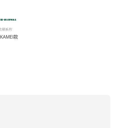
太陽系列
AMEI款