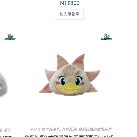
NT$
800
加入購物車
TAKAMEI鷹小妹系列
,
其他配件
,
台鋼雄鷹的太陽系列
列
,
帽子