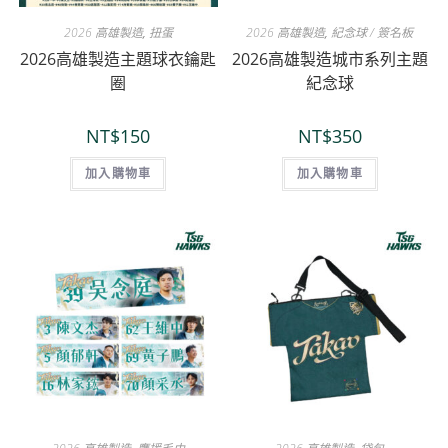
2026 高雄製造
,
扭蛋
2026 高雄製造
,
紀念球 / 簽名板
2026高雄製造主題球衣鑰匙
2026高雄製造城市系列主題
圈
紀念球
NT$
150
NT$
350
加入購物車
加入購物車