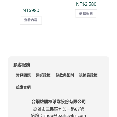
NT$
2,580
NT$
980
選擇規格
查看內容
顧客服務
常見問題
運送政策
條款與細則
退換貨政策
雄鷹官網
台鋼雄鷹棒球隊股份有限公司
高雄市三民區九如一路67號
信箱：shop@tsghawks.com