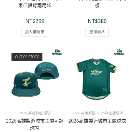
束口提背兩用袋
襪
NT$
299
NT$
380
加入購物車
選擇規格
OUT OF STOCK
2026 高雄製造
,
帽子
2026 高雄製造
,
2026年主題球衣
2026高雄製造城市主題可調
2026高雄製造城市主題球衣
球帽