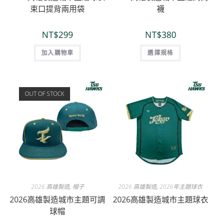
束口提背兩用袋
襪
NT$
299
NT$
380
加入購物車
選擇規格
OUT OF STOCK
2026 高雄製造
,
帽子
2026 高雄製造
,
2026年主題球衣
2026高雄製造城市主題可調
2026高雄製造城市主題球衣
球帽