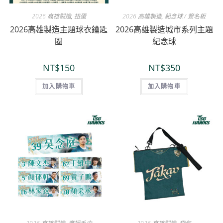
2026 高雄製造
,
扭蛋
2026 高雄製造
,
紀念球 / 簽名板
2026高雄製造主題球衣鑰匙
2026高雄製造城市系列主題
圈
紀念球
NT$
150
NT$
350
加入購物車
加入購物車