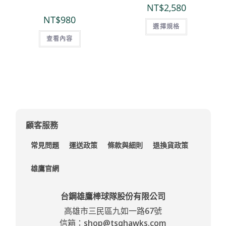
NT$
2,580
NT$
980
選擇規格
查看內容
顧客服務
常見問題
運送政策
條款與細則
退換貨政策
雄鷹官網
台鋼雄鷹棒球隊股份有限公司
高雄市三民區九如一路67號
信箱：shop@tsghawks.com