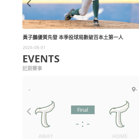
黃子鵬優質先發 本季投球局數破百本土第一人
2026-08-01
EVENTS
近期賽事
-
-
Final
- : -
AWAY
HOME