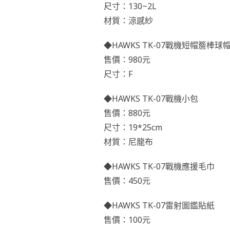
尺寸：130~2L
材質：涼感紗
◆HAWKS TK-07戰機短帽簷棒球
售價：980元
尺寸：F
◆HAWKS TK-07戰機小包
售價：880元
尺寸：19*25cm
材質：尼龍布
◆HAWKS TK-07戰機應援毛巾
售價：450元
◆HAWKS TK-07雷射圖鑑貼紙
售價：100元