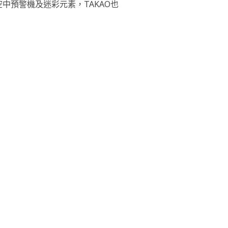
空中預警機及迷彩元素，TAKAO也